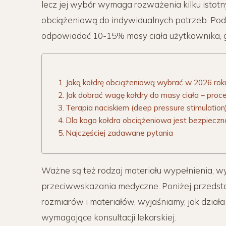
lecz jej wybór wymaga rozważenia kilku istotn
obciążeniową do indywidualnych potrzeb. Po
odpowiadać 10-15% masy ciała użytkownika, g
Jaką kołdrę obciążeniową wybrać w 2026 roku
Jak dobrać wagę kołdry do masy ciała – proc
Terapia naciskiem (deep pressure stimulation
Dla kogo kołdra obciążeniowa jest bezpieczna,
Najczęściej zadawane pytania
Ważne są też rodzaj materiału wypełnienia, 
przeciwwskazania medyczne. Poniżej przeds
rozmiarów i materiałów, wyjaśniamy, jak dział
wymagające konsultacji lekarskiej.