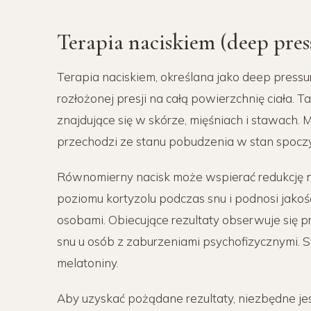
Terapia naciskiem (deep press
Terapia naciskiem, określana jako deep pressu
rozłożonej presji na całą powierzchnię ciała. 
znajdujące się w skórze, mięśniach i stawach
przechodzi ze stanu pobudzenia w stan spocz
Równomierny nacisk może wspierać redukcję na
poziomu kortyzolu podczas snu i podnosi jakoś
osobami. Obiecujące rezultaty obserwuje się 
snu u osób z zaburzeniami psychofizycznymi. 
melatoniny.
Aby uzyskać pożądane rezultaty, niezbędne j