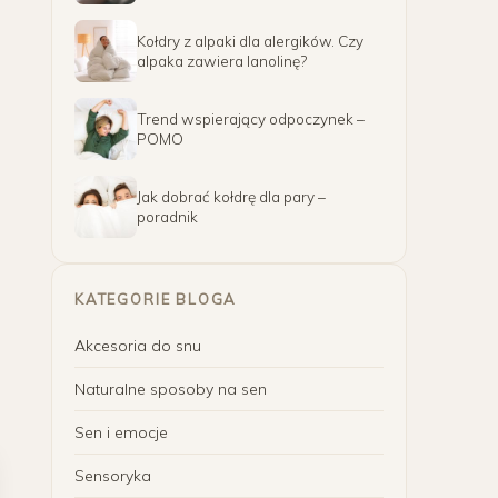
Kołdry z alpaki dla alergików. Czy
alpaka zawiera lanolinę?
Trend wspierający odpoczynek –
POMO
Jak dobrać kołdrę dla pary –
poradnik
KATEGORIE BLOGA
Akcesoria do snu
Naturalne sposoby na sen
Sen i emocje
Sensoryka