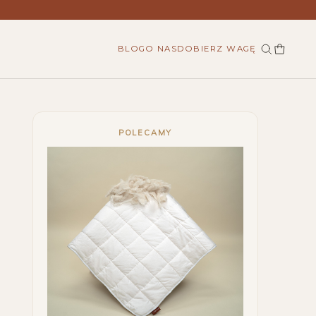
BLOG
O NAS
DOBIERZ WAGĘ
POLECAMY