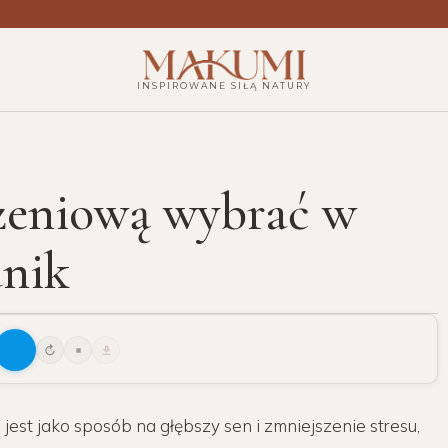
INSPIROWANE SIŁĄ NATURY
ążeniową wybrać w
dnik
15
est jako sposób na głębszy sen i zmniejszenie stresu,