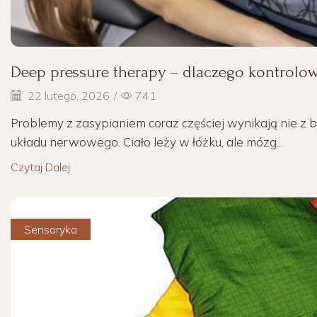
Deep pressure therapy – dlaczego kontrolo
22 lutego, 2026
/
741
Problemy z zasypianiem coraz częściej wynikają nie z b
układu nerwowego. Ciało leży w łóżku, ale mózg...
Czytaj Dalej
Sensoryka