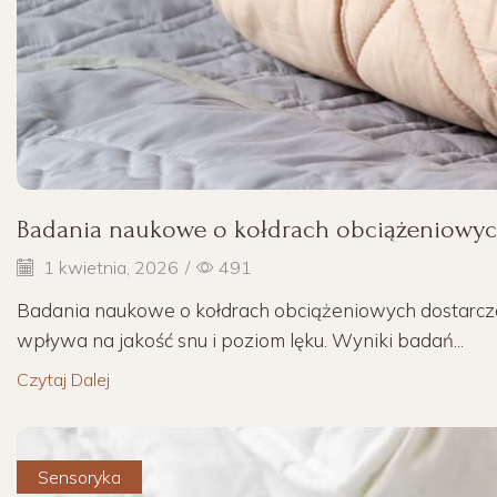
Badania naukowe o kołdrach obciążeniowy
1 kwietnia, 2026
/
491
Badania naukowe o kołdrach obciążeniowych dostarcza
wpływa na jakość snu i poziom lęku. Wyniki badań...
Czytaj Dalej
Sensoryka