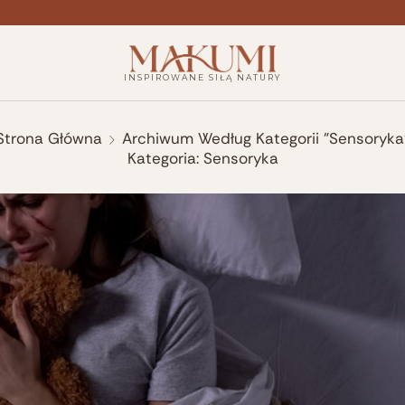
INSPIROWANE SIŁĄ NATURY
Strona Główna
Archiwum Według Kategorii "Sensoryka
Kategoria: Sensoryka