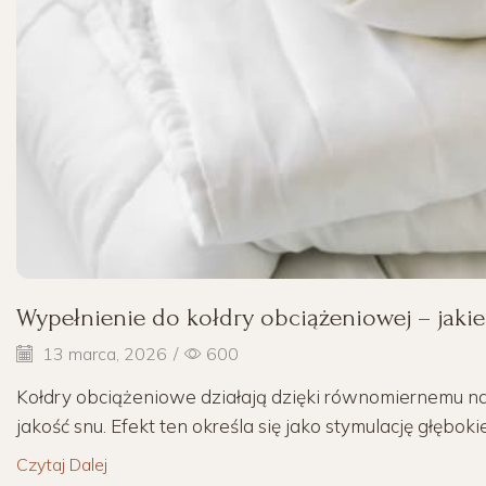
Wypełnienie do kołdry obciążeniowej – jakie
13 marca, 2026
/
600
Kołdry obciążeniowe działają dzięki równomiernemu nac
jakość snu. Efekt ten określa się jako stymulację głębokie
Czytaj Dalej