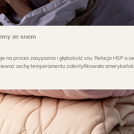
lemy ze snem
 na proces zasypiania i głębokość snu. Relacja HSP a se
ieważ cechę temperamentu zidentyfikowała amerykańska