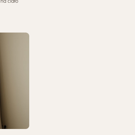
na ciało