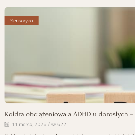
Sensoryka
Kołdra obciążeniowa a ADHD u dorosłych 
11 marca, 2026
/
622