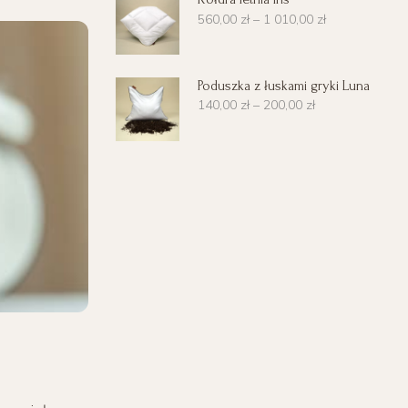
560,00
zł
–
1 010,00
zł
Poduszka z łuskami gryki Luna
140,00
zł
–
200,00
zł