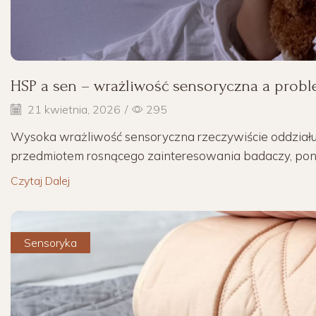
HSP a sen – wrażliwość sensoryczna a prob
21 kwietnia, 2026
/
295
Wysoka wrażliwość sensoryczna rzeczywiście oddziałuje
przedmiotem rosnącego zainteresowania badaczy, pon
Czytaj Dalej
Sensoryka