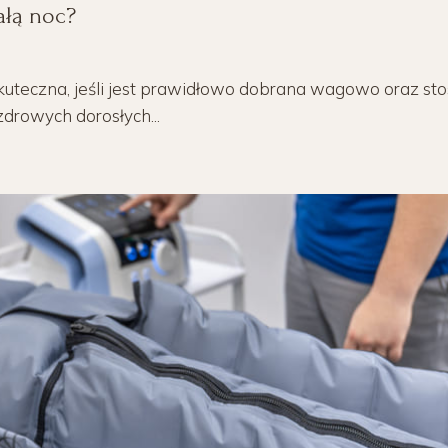
ałą noc?
skuteczna, jeśli jest prawidłowo dobrana wagowo oraz s
zdrowych dorosłych...