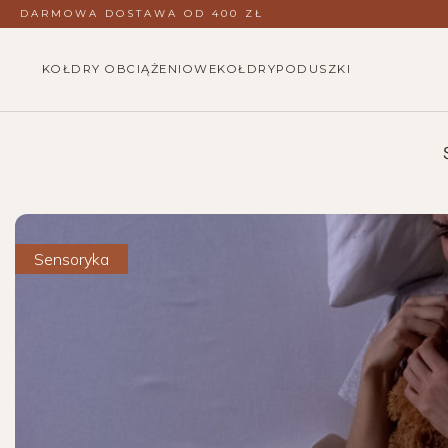
DARMOWA DOSTAWA OD 400 ZŁ
KOŁDRY OBCIĄŻENIOWE
KOŁDRY
PODUSZKI
Sensoryka