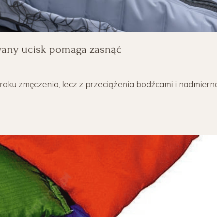
wany ucisk pomaga zasnąć
raku zmęczenia, lecz z przeciążenia bodźcami i nadmierne