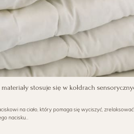
 materiały stosuje się w kołdrach sensoryczn
iskowi na ciało, który pomaga się wyciszyć, zrelaksować
go nacisku...