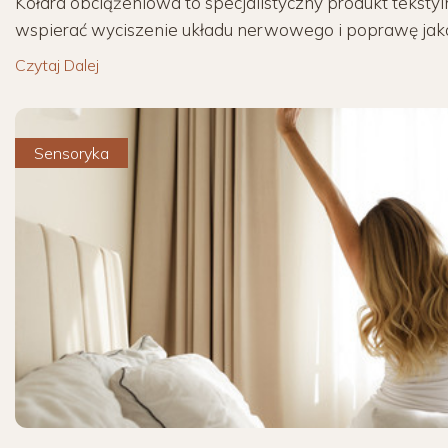
Kołdra obciążeniowa to specjalistyczny produkt teksty
wspierać wyciszenie układu nerwowego i poprawę jakości
Czytaj Dalej
Sensoryka