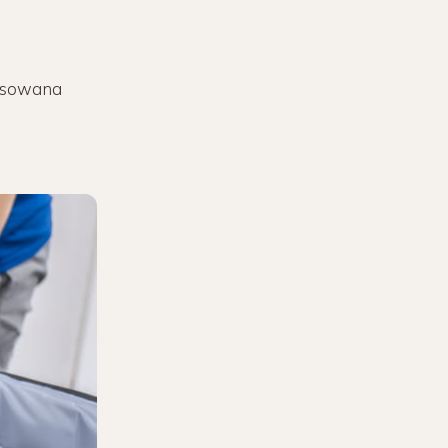
tosowana