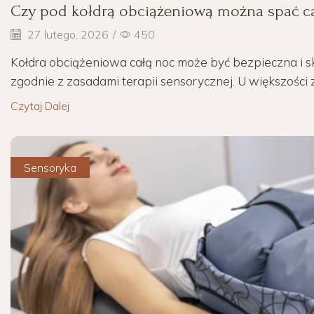
Czy pod kołdrą obciążeniową można spać c
27 lutego, 2026
/
450
Kołdra obciążeniowa całą noc może być bezpieczna i 
zgodnie z zasadami terapii sensorycznej. U większości 
Czytaj Dalej
Sensoryka