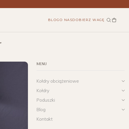
BLOG
O NAS
DOBIERZ WAGĘ
"
MENU
Kołdry obciążeniowe
Kołdry
Poduszki
Blog
Kontakt