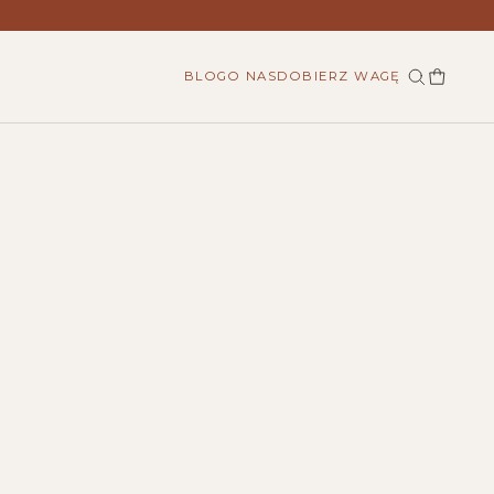
BLOG
O NAS
DOBIERZ WAGĘ