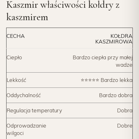
Kaszmir właściwości kołdry z
kaszmirem
CECHA
KOŁDRA
KASZMIROWA
Ciepło
Bardzo ciepła przy małej
wadze
Lekkość
⭐⭐⭐⭐⭐ Bardzo lekka
Oddychalność
Bardzo dobra
Regulacja temperatury
Dobra
Odprowadzanie
Dobre
wilgoci