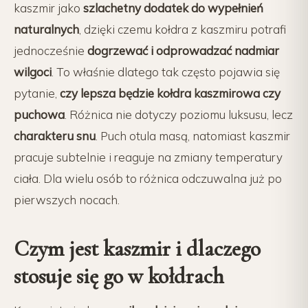
kaszmir jako
szlachetny dodatek do wypełnień
naturalnych
, dzięki czemu kołdra z kaszmiru potrafi
jednocześnie
dogrzewać i odprowadzać nadmiar
wilgoci
. To właśnie dlatego tak często pojawia się
pytanie,
czy lepsza będzie kołdra kaszmirowa czy
puchowa
. Różnica nie dotyczy poziomu luksusu, lecz
charakteru snu
. Puch otula masą, natomiast kaszmir
pracuje subtelnie i reaguje na zmiany temperatury
ciała. Dla wielu osób to różnica odczuwalna już po
pierwszych nocach.
Czym jest kaszmir i dlaczego
stosuje się go w kołdrach