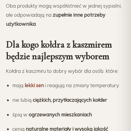
Oba produkty mogą współistnieć w jednej sypialni,
ale odpowiadają na
zupełnie inne potrzeby
użytkownika
.
Dla kogo kołdra z kaszmirem
będzie najlepszym wyborem
Kołdra z kaszmiru to dobry wybór dla osób, które:
mają
lekki sen
i reagują na zmiany temperatury
nie lubią
ciężkich, przytłaczających kołder
śpią w
ogrzewanych mieszkaniach
cenią
naturalne materiały i wysoką jakość