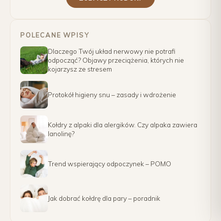
POLECANE WPISY
Dlaczego Twój układ nerwowy nie potrafi
odpocząć? Objawy przeciążenia, których nie
kojarzysz ze stresem
Protokół higieny snu – zasady i wdrożenie
Kołdry z alpaki dla alergików. Czy alpaka zawiera
lanolinę?
Trend wspierający odpoczynek – POMO
Jak dobrać kołdrę dla pary – poradnik