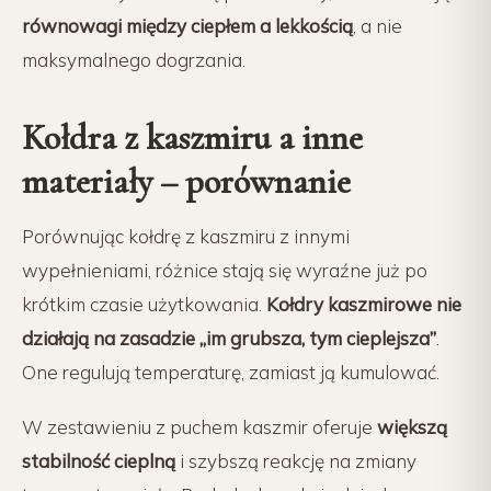
równowagi między ciepłem a lekkością
, a nie
maksymalnego dogrzania.
Kołdra z kaszmiru a inne
materiały – porównanie
Porównując kołdrę z kaszmiru z innymi
wypełnieniami, różnice stają się wyraźne już po
krótkim czasie użytkowania.
Kołdry kaszmirowe nie
działają na zasadzie „im grubsza, tym cieplejsza”
.
One regulują temperaturę, zamiast ją kumulować.
W zestawieniu z puchem kaszmir oferuje
większą
stabilność cieplną
i szybszą reakcję na zmiany