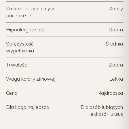
Komfort przy nocnym
Dobry
poceniu się
Hipoalergiczność
Dobra
Sprężystość
Średnia
wypełnienia
Trwałość
Dobra
Waga kołdry zimowej
Lekka
Cena
Najdroższa
Dla kogo najlepsza
Dla osób lubiących
lekkość i luksus