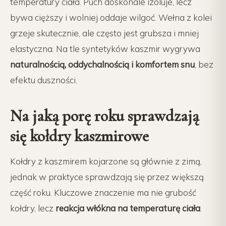
temperatury ciała. Puch doskonale izoluje, lecz
bywa cięższy i wolniej oddaje wilgoć. Wełna z kolei
grzeje skutecznie, ale często jest grubsza i mniej
elastyczna. Na tle syntetyków kaszmir wygrywa
naturalnością, oddychalnością i komfortem snu
, bez
efektu duszności.
Na jaką porę roku sprawdzają
się kołdry kaszmirowe
Kołdry z kaszmirem kojarzone są głównie z zimą,
jednak w praktyce sprawdzają się przez większą
część roku. Kluczowe znaczenie ma nie grubość
kołdry, lecz
reakcja włókna na temperaturę ciała
.