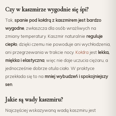
Czy w kaszmirze wygodnie się śpi?
Tak,
spanie pod kołdrą z kaszmirem jest bardzo
wygodne
, zwłaszcza dla osób wrażliwych na
zmiany temperatury. Kaszmir naturalnie
reguluje
ciepło
, dzięki czemu nie powoduje ani wychłodzenia,
ani przegrzewania w trakcie nocy.
Kołdra
jest
lekka,
miękka i elastyczna
, więc nie daje uczucia ciężaru, a
jednocześnie dobrze otula ciało. W praktyce
przekłada się to na
mniej wybudzeń i spokojniejszy
sen
.
Jakie są wady kaszmiru?
Najczęściej wskazywaną wadą kaszmiru jest