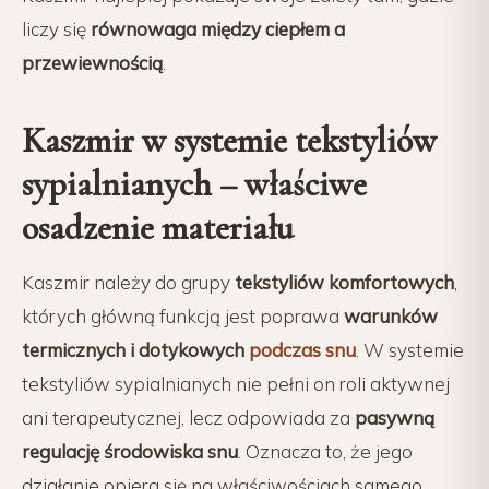
liczy się
równowaga między ciepłem a
przewiewnością
.
Kaszmir w systemie tekstyliów
sypialnianych – właściwe
osadzenie materiału
Kaszmir należy do grupy
tekstyliów komfortowych
,
których główną funkcją jest poprawa
warunków
termicznych i dotykowych
podczas snu
. W systemie
tekstyliów sypialnianych nie pełni on roli aktywnej
ani terapeutycznej, lecz odpowiada za
pasywną
regulację środowiska snu
. Oznacza to, że jego
działanie opiera się na właściwościach samego