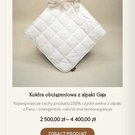
Kołdra obciążeniowa z alpaki Gaja
Najważniejsze cechy produktu100% czysta wełna z alpaki
z Peru – inteligentna, całoroczna termoregulacja
2 500,00
zł
–
4 400,00
zł
ZOBACZ PRODUKT