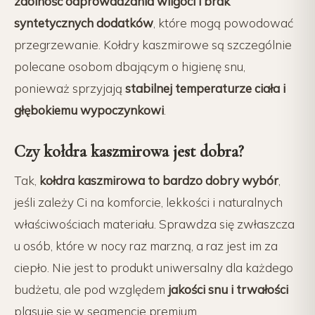
zdolność odprowadzania wilgoci i brak
syntetycznych dodatków
, które mogą powodować
przegrzewanie. Kołdry kaszmirowe są szczególnie
polecane osobom dbającym o higienę snu,
ponieważ sprzyjają
stabilnej temperaturze ciała i
głębokiemu wypoczynkowi
.
Czy kołdra kaszmirowa jest dobra?
Tak,
kołdra kaszmirowa to bardzo dobry wybór
,
jeśli zależy Ci na komforcie, lekkości i naturalnych
właściwościach materiału. Sprawdza się zwłaszcza
u osób, które w nocy raz marzną, a raz jest im za
ciepło. Nie jest to produkt uniwersalny dla każdego
budżetu, ale pod względem
jakości snu i trwałości
plasuje się w segmencie premium.