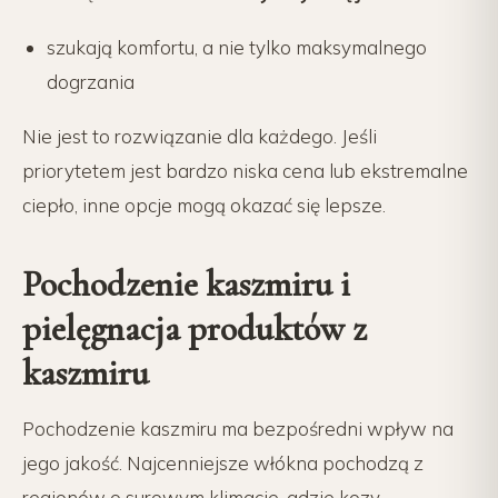
szukają komfortu, a nie tylko maksymalnego
dogrzania
Nie jest to rozwiązanie dla każdego. Jeśli
priorytetem jest bardzo niska cena lub ekstremalne
ciepło, inne opcje mogą okazać się lepsze.
Pochodzenie kaszmiru i
pielęgnacja produktów z
kaszmiru
Pochodzenie kaszmiru ma bezpośredni wpływ na
jego jakość. Najcenniejsze włókna pochodzą z
regionów o surowym klimacie, gdzie kozy