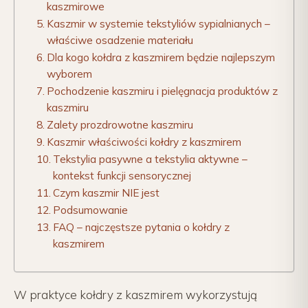
kaszmirowe
Kaszmir w systemie tekstyliów sypialnianych –
właściwe osadzenie materiału
Dla kogo kołdra z kaszmirem będzie najlepszym
wyborem
Pochodzenie kaszmiru i pielęgnacja produktów z
kaszmiru
Zalety prozdrowotne kaszmiru
Kaszmir właściwości kołdry z kaszmirem
Tekstylia pasywne a tekstylia aktywne –
kontekst funkcji sensorycznej
Czym kaszmir NIE jest
Podsumowanie
FAQ – najczęstsze pytania o kołdry z
kaszmirem
W praktyce kołdry z kaszmirem wykorzystują