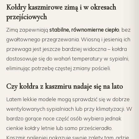
Kołdry kaszmirowe zimą i w okresach
przejściowych
Zimą zapewniają
stabilne, równomierne ciepło
, bez
gwałtownego przegrzewania. Wiosną i jesienią ich
przewaga jest jeszcze bardziej widoczna – kołdra
dostosowuje się do wahań temperatury w sypialni,
eliminując potrzebę częstej zmiany pościeli.
Czy kołdra z kaszmiru nadaje się na lato
Latem lekkie modele mogą sprawdzić się w dobrze
wentylowanych sypialniach lub przy klimatyzacji. W
bardzo gorące noce część osób wybiera jednak
cienkie kołdry letnie lub samo prześcieradło.
Kaszmir najlepiej pokazuje swoje zalety tam, gdzie