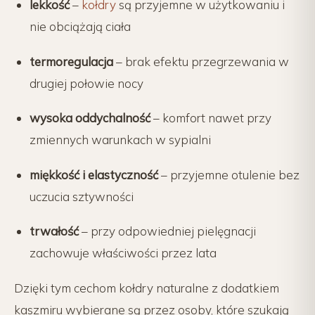
lekkość
–
kołdry
są przyjemne w użytkowaniu i
nie obciążają ciała
termoregulacja
– brak efektu przegrzewania w
drugiej połowie nocy
wysoka oddychalność
– komfort nawet przy
zmiennych warunkach w sypialni
miękkość i elastyczność
– przyjemne otulenie bez
uczucia sztywności
trwałość
– przy odpowiedniej pielęgnacji
zachowuje właściwości przez lata
Dzięki tym cechom kołdry naturalne z dodatkiem
kaszmiru wybierane są przez osoby, które szukają