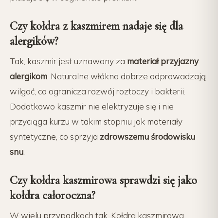
Czy kołdra z kaszmirem nadaje się dla
alergików?
Tak, kaszmir jest uznawany za
materiał przyjazny
alergikom
. Naturalne włókna dobrze odprowadzają
wilgoć, co ogranicza rozwój roztoczy i bakterii.
Dodatkowo kaszmir nie elektryzuje się i nie
przyciąga kurzu w takim stopniu jak materiały
syntetyczne, co sprzyja
zdrowszemu środowisku
snu
.
Czy kołdra kaszmirowa sprawdzi się jako
kołdra całoroczna?
W wielu przypadkach tak. Kołdra kaszmirowa