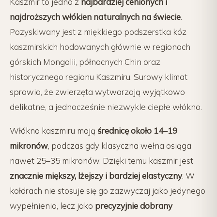
Kaszmir to jedno z
najbardziej cenionych i
najdroższych włókien naturalnych na świecie
.
Pozyskiwany jest z miękkiego podszerstka kóz
kaszmirskich hodowanych głównie w regionach
górskich Mongolii, północnych Chin oraz
historycznego regionu Kaszmiru. Surowy klimat
sprawia, że zwierzęta wytwarzają wyjątkowo
delikatne, a jednocześnie niezwykle ciepłe włókno.
Włókna kaszmiru mają
średnicę około 14–19
mikronów
, podczas gdy klasyczna wełna osiąga
nawet 25–35 mikronów. Dzięki temu kaszmir jest
znacznie miększy, lżejszy i bardziej elastyczny
. W
kołdrach nie stosuje się go zazwyczaj jako jedynego
wypełnienia, lecz jako
precyzyjnie dobrany