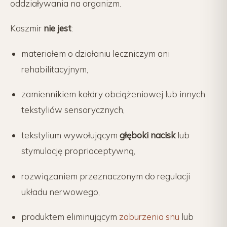
oddziaływania na organizm.
Kaszmir
nie jest
:
materiałem o działaniu leczniczym ani
rehabilitacyjnym,
zamiennikiem kołdry obciążeniowej lub innych
tekstyliów sensorycznych,
tekstylium wywołującym
głęboki nacisk
lub
stymulację proprioceptywną,
rozwiązaniem przeznaczonym do regulacji
układu nerwowego,
produktem eliminującym
zaburzenia snu
lub