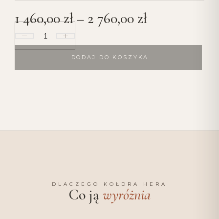
1 460,00
zł
–
2 760,00
zł
DODAJ DO KOSZYKA
DLACZEGO KOŁDRA HERA
Co ją
wyróżnia