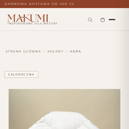
DARMOWA DOSTAWA OD 400 ZŁ
INSPIROWANE SIŁĄ NATURY
STRONA GŁÓWNA
/
KOŁDRY
/
HERA
CAŁOROCZNA