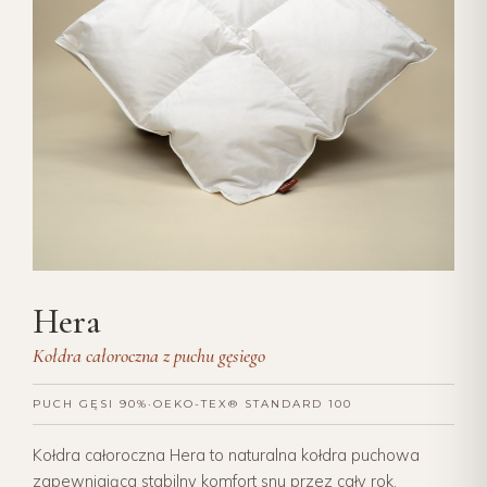
Hera
Kołdra całoroczna z puchu gęsiego
PUCH GĘSI 90%
·
OEKO-TEX® STANDARD 100
Kołdra całoroczna Hera to naturalna kołdra puchowa
zapewniająca stabilny komfort snu przez cały rok.