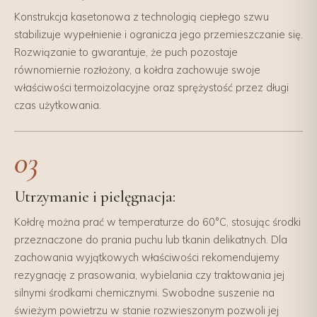
Konstrukcja kasetonowa z technologią ciepłego szwu
stabilizuje wypełnienie i ogranicza jego przemieszczanie się.
Rozwiązanie to gwarantuje, że puch pozostaje
równomiernie rozłożony, a kołdra zachowuje swoje
właściwości termoizolacyjne oraz sprężystość przez długi
czas użytkowania.
03
Utrzymanie i pielęgnacja:
Kołdrę można prać w temperaturze do 60°C, stosując środki
przeznaczone do prania puchu lub tkanin delikatnych. Dla
zachowania wyjątkowych właściwości rekomendujemy
rezygnację z prasowania, wybielania czy traktowania jej
silnymi środkami chemicznymi. Swobodne suszenie na
świeżym powietrzu w stanie rozwieszonym pozwoli jej