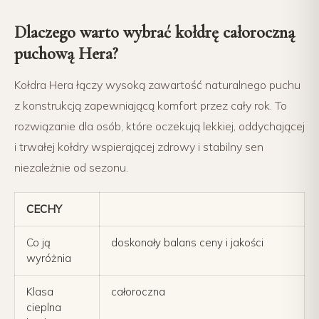
Dlaczego warto wybrać kołdrę całoroczną
puchową Hera?
Kołdra Hera łączy wysoką zawartość naturalnego puchu
z konstrukcją zapewniającą komfort przez cały rok. To
rozwiązanie dla osób, które oczekują lekkiej, oddychającej
i trwałej kołdry wspierającej zdrowy i stabilny sen
niezależnie od sezonu.
CECHY
Co ją
doskonały balans ceny i jakości
wyróżnia
Klasa
całoroczna
cieplna