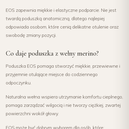
EOS zapewnia miękkie i elastyczne podparcie. Nie jest
twardą poduszką anatomiczną, dlatego najlepiej
odpowiada osobom, które cenią delikatne otulenie oraz
swobodę zmiany pozycji.
Co daje poduszka z wełny merino?
Poduszka EOS pomaga stworzyć miękkie, przewiewne i
przyjemnie otulające miejsce do codziennego
odpoczynku.
Naturalna wełna wspiera utrzymanie komfortu cieplnego,
pomaga zarządzać wilgocią i nie tworzy ciężkiej, zwartej
powierzchni wokół głowy.
EOS może być dobrym wyborem dla osób, które: