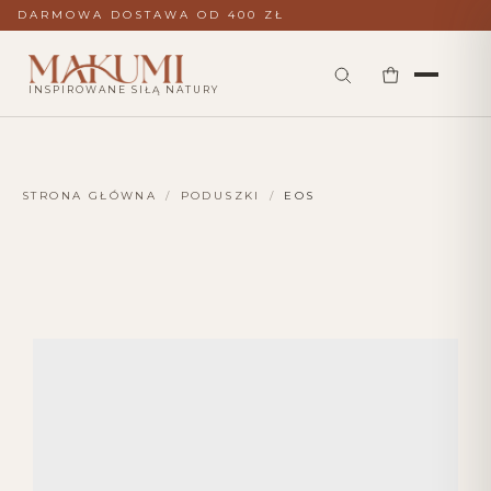
DARMOWA DOSTAWA OD 400 ZŁ
INSPIROWANE SIŁĄ NATURY
STRONA GŁÓWNA
/
PODUSZKI
/
EOS