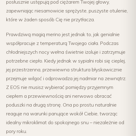
posłusznie ustępują pod ciężarem Twojej głowy,
zapewniając niesamowicie sprężyste, puszyste otulenie,
które w żaden sposób Cię nie przytłacza.
Prawdziwą magią merino jest jednak to, jak genialnie
współpracuje z temperaturą Twojego ciała. Podczas
chłodniejszych nocy wełna świetnie izoluje i zatrzymuje
potrzebne ciepło. Kiedy jednak w sypialni robi się cieplej,
jej przestrzenna, przewiewna struktura błyskawicznie
przejmuje wilgoć i odprowadza jej nadmiar na zewnątrz.
Z EOS nie musisz wybierać pomiędzy przyjemnym
ciepłem a przewiewnością ani nerwowo obracać
poduszki na drugą stronę. Ona po prostu naturalnie
reaguje na warunki panujące wokół Ciebie, tworząc
idealny mikroklimat do spokojnego snu – niezależnie od
pory roku.