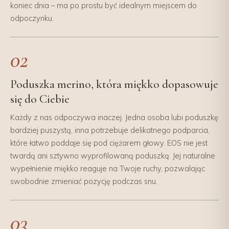
koniec dnia – ma po prostu być idealnym miejscem do
odpoczynku.
02
Poduszka merino, która miękko dopasowuje
się do Ciebie
Każdy z nas odpoczywa inaczej. Jedna osoba lubi poduszkę
bardziej puszystą, inna potrzebuje delikatnego podparcia,
które łatwo poddaje się pod ciężarem głowy. EOS nie jest
twardą ani sztywno wyprofilowaną poduszką. Jej naturalne
wypełnienie miękko reaguje na Twoje ruchy, pozwalając
swobodnie zmieniać pozycję podczas snu.
03