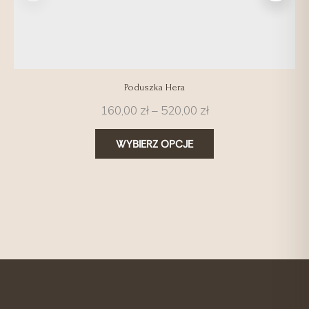
Poduszka Hera
160,00
zł
–
520,00
zł
WYBIERZ OPCJE