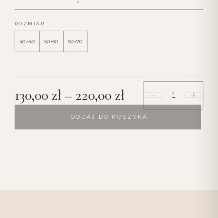
ROZMIAR
40×40
50×60
50×70
130,00
zł
–
220,00
zł
DODAJ DO KOSZYKA