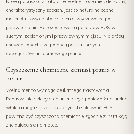
Nowa poduszka z naturalnej wełny może mieć delikatny,
charakterystyczny zapach. Jest to naturalna cecha
materiału i zwykle staje się mniej wyczuwalna po
przewietrzeniu. Po rozpakowaniu pozostaw EOS w
suchym, zacienionym i przewiewnym miejscu. Nie próbuj
usuwać zapachu za pomocą perfum, silnych
detergentów ani domowego prania.
Czyszczenie chemiczne zamiast prania w
pralce
Wełna merino wymaga delikatnego traktowania.
Poduszki nie należy prać ani moczyć, ponieważ naturalne
włókna mogą się zbić, skurczyć lub sfilcować. EOS
powinna być czyszczona chemicznie zgodnie z instrukcją
znajdującą się na metce.