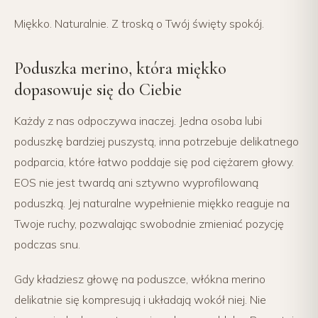
Miękko. Naturalnie. Z troską o Twój święty spokój.
Poduszka merino, która miękko
dopasowuje się do Ciebie
Każdy z nas odpoczywa inaczej. Jedna osoba lubi
poduszkę bardziej puszystą, inna potrzebuje delikatnego
podparcia, które łatwo poddaje się pod ciężarem głowy.
EOS nie jest twardą ani sztywno wyprofilowaną
poduszką. Jej naturalne wypełnienie miękko reaguje na
Twoje ruchy, pozwalając swobodnie zmieniać pozycję
podczas snu.
Gdy kładziesz głowę na poduszce, włókna merino
delikatnie się kompresują i układają wokół niej. Nie