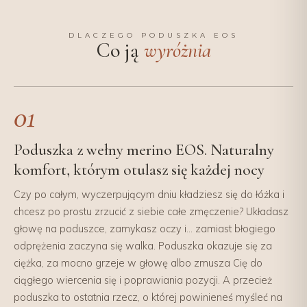
DLACZEGO PODUSZKA EOS
Co ją
wyróżnia
01
Poduszka z wełny merino EOS. Naturalny
komfort, którym otulasz się każdej nocy
Czy po całym, wyczerpującym dniu kładziesz się do łóżka i
chcesz po prostu zrzucić z siebie całe zmęczenie? Układasz
głowę na poduszce, zamykasz oczy i... zamiast błogiego
odprężenia zaczyna się walka. Poduszka okazuje się za
ciężka, za mocno grzeje w głowę albo zmusza Cię do
ciągłego wiercenia się i poprawiania pozycji. A przecież
poduszka to ostatnia rzecz, o której powinieneś myśleć na