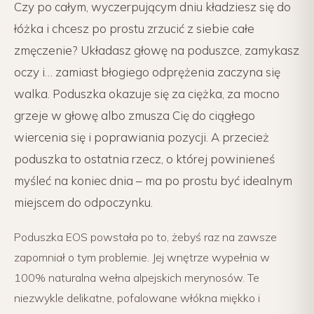
Czy po całym, wyczerpującym dniu kładziesz się do
łóżka i chcesz po prostu zrzucić z siebie całe
zmęczenie? Układasz głowę na poduszce, zamykasz
oczy i… zamiast błogiego odprężenia zaczyna się
walka. Poduszka okazuje się za ciężka, za mocno
grzeje w głowę albo zmusza Cię do ciągłego
wiercenia się i poprawiania pozycji. A przecież
poduszka to ostatnia rzecz, o której powinieneś
myśleć na koniec dnia – ma po prostu być idealnym
miejscem do odpoczynku.
Poduszka EOS powstała po to, żebyś raz na zawsze
zapomniał o tym problemie. Jej wnętrze wypełnia w
100% naturalna wełna alpejskich merynosów. Te
niezwykle delikatne, pofalowane włókna miękko i