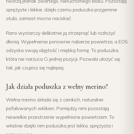
tworzą jednak zwartego, nieruchomego bloku. Pozostają
sprężyste i lekkie, dzięki czemu poduszka przyjemnie
otula, zamiast mocno naciskać.
Rano wystarczy delikatnie ją strzepnąć lub rozłożyć
dłonią. Wypełnienie ponownie nabierze powietrza, a EOS
odzyska swoją objętość i miękką formę. To poduszka,
która nie narzuca Ci jednej pozycji. Pozwala ułożyć się
tak, jak czujesz się najlepiej.
Jak działa poduszka z wełny merino?
Wełna merino składa się z cienkich, naturalnie
pofalowanych włókien. Pomiędzy nimi pozostają
niewielkie przestrzenie wypełnione powietrzem. To
właśnie dzięki nim poduszka jest lekka, sprężysta i