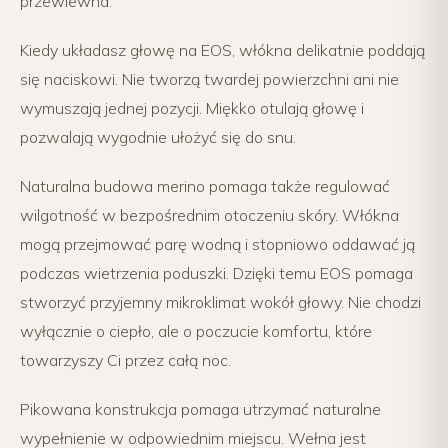
przewiewna.
Kiedy układasz głowę na EOS, włókna delikatnie poddają
się naciskowi. Nie tworzą twardej powierzchni ani nie
wymuszają jednej pozycji. Miękko otulają głowę i
pozwalają wygodnie ułożyć się do snu.
Naturalna budowa merino pomaga także regulować
wilgotność w bezpośrednim otoczeniu skóry. Włókna
mogą przejmować parę wodną i stopniowo oddawać ją
podczas wietrzenia poduszki. Dzięki temu EOS pomaga
stworzyć przyjemny mikroklimat wokół głowy. Nie chodzi
wyłącznie o ciepło, ale o poczucie komfortu, które
towarzyszy Ci przez całą noc.
Pikowana konstrukcja pomaga utrzymać naturalne
wypełnienie w odpowiednim miejscu. Wełna jest