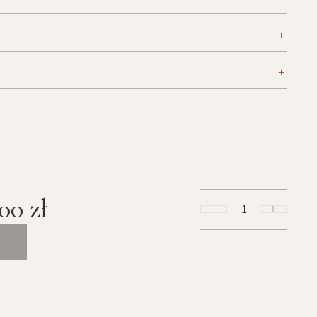
+
+
,00
zł