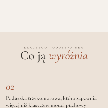
DLACZEGO PODUSZKA REA
Co ją
wyróżnia
02
Poduszka trzykomorowa, która zapewnia
więcej niż klasyczny model puchowy