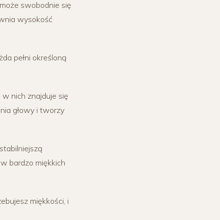
 może swobodnie się
ewnia wysokość
ażda pełni określoną
w nich znajduje się
nia głowy i tworzy
tabilniejszą
 w bardzo miękkich
ebujesz miękkości, i