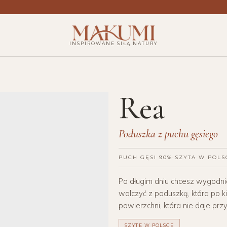
INSPIROWANE SIŁĄ NATURY
Rea
Poduszka z puchu gęsiego
PUCH GĘSI 90%
·
SZYTA W POLS
Po długim dniu chcesz wygodnie
walczyć z poduszką, która po ki
powierzchni, która nie daje prz
SZYTE W POLSCE