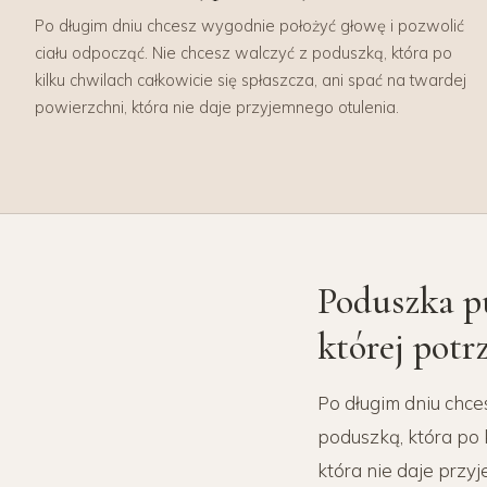
Po długim dniu chcesz wygodnie położyć głowę i pozwolić
ciału odpocząć. Nie chcesz walczyć z poduszką, która po
kilku chwilach całkowicie się spłaszcza, ani spać na twardej
powierzchni, która nie daje przyjemnego otulenia.
Poduszka pu
której potr
Po długim dniu chce
poduszką, która po 
która nie daje przy