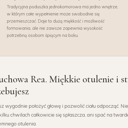
Tradycyjna poduszka jednokomorowa ma jedno wnętrze,
w którym całe wypełnienie może swobodnie się
przemieszczać. Daje to dużą miękkość i możliwość
formowania, ale nie zawsze zapewnia wysokość
potrzebną osobom śpiącym na boku.
chowa Rea. Miękkie otulenie i st
zebujesz
sz wygodnie położyć głowę i pozwolić ciału odpocząć. Ni
kilku chwilach całkowicie się spłaszcza, ani spać na tward
jemnego otulenia.