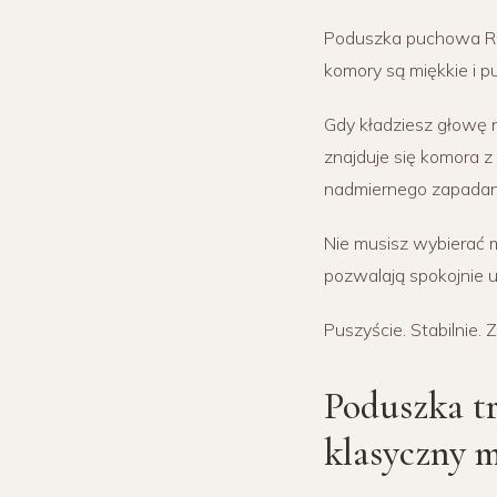
Poduszka puchowa Rea
komory są miękkie i 
Gdy kładziesz głowę na
znajduje się komora 
nadmiernego zapadan
Nie musisz wybierać mi
pozwalają spokojnie u
Puszyście. Stabilnie. 
Poduszka t
klasyczny 