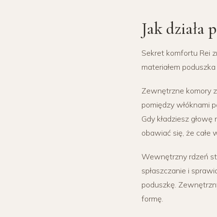
Jak działa
Sekret komfortu Rei z
materiałem poduszka m
Zewnętrzne komory za
pomiędzy włóknami pow
Gdy kładziesz głowę n
obawiać się, że całe 
Wewnętrzny rdzeń st
spłaszczanie i sprawi
poduszkę. Zewnętrzny
formę.