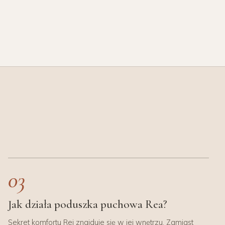
03
Jak działa poduszka puchowa Rea?
Sekret komfortu Rei znajduje się w jej wnętrzu. Zamiast