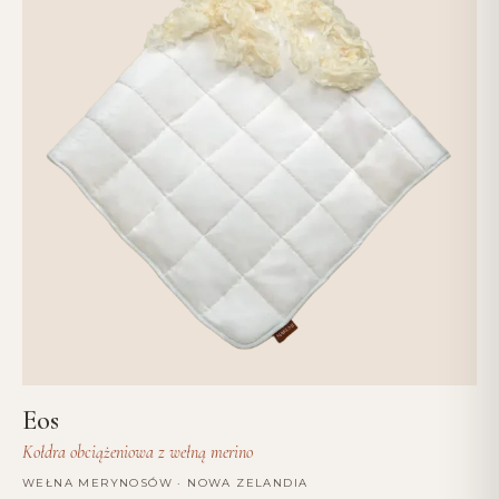
Eos
Kołdra obciążeniowa z wełną merino
WEŁNA MERYNOSÓW · NOWA ZELANDIA