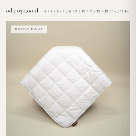
od
2 030,00
zł
4 / 5 / 6 / 7 / 8 / 9 / 10 / 11 / 12 / 13 / 14 / 15 kg
PRZEWIEWNA