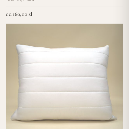
od
160,00
zł