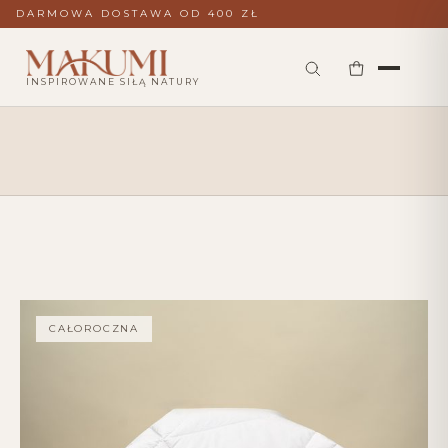
DARMOWA DOSTAWA OD 400 ZŁ
INSPIROWANE SIŁĄ NATURY
CAŁOROCZNA