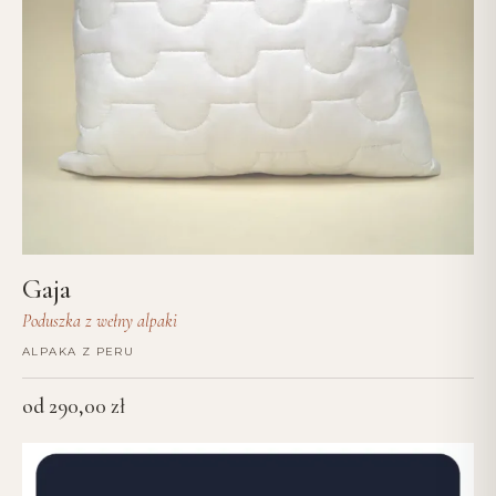
Gaja
Poduszka z wełny alpaki
ALPAKA Z PERU
od
290,00
zł