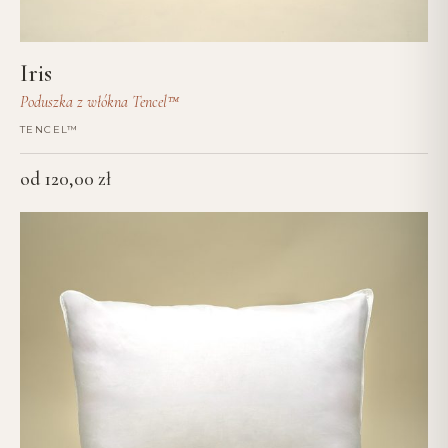
Iris
Poduszka z włókna Tencel™
TENCEL™
od
120,00
zł