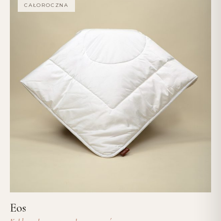
CAŁOROCZNA
Eos