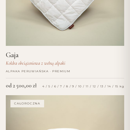
Gaja
Kołdra obciążeniowa z wełną alpaki
ALPAKA PERUWIAŃSKA · PREMIUM
od
2 500,00
zł
4 / 5 / 6 / 7 / 8 / 9 / 10 / 11 / 12 / 13 / 14 / 15 kg
CAŁOROCZNA