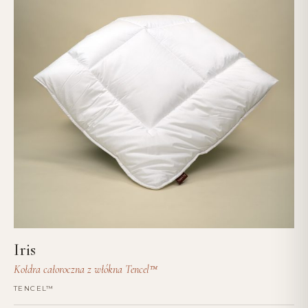
Iris
Kołdra całoroczna z włókna Tencel™
TENCEL™