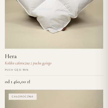
Hera
Kołdra całoroczna z puchu gęsiego
PUCH GĘSI 90%
od
1 460,00
zł
CAŁOROCZNA