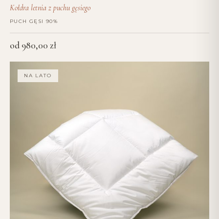
Kołdra letnia z puchu gęsiego
PUCH GĘSI 90%
od
980,00
zł
NA LATO