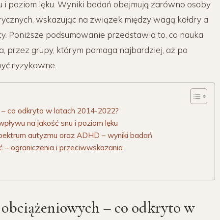
u i poziom lęku. Wyniki badań obejmują zarówno osoby
trycznych, wskazując na związek między wagą kołdry a
cy. Poniższe podsumowanie przedstawia to, co nauka
ia, przez grupy, którym pomaga najbardziej, aż po
być ryzykowne.
– co odkryto w latach 2014-2022?
wpływu na jakość snu i poziom lęku
 spektrum autyzmu oraz ADHD – wyniki badań
 – ograniczenia i przeciwwskazania
 obciążeniowych – co odkryto w