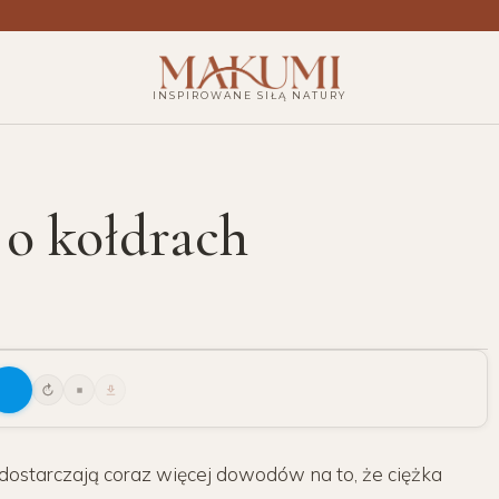
INSPIROWANE SIŁĄ NATURY
o kołdrach
15
ostarczają coraz więcej dowodów na to, że ciężka