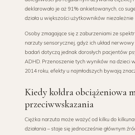
deklarowało je aż 91% ankietowanych, co suger
działa u większości użytkowników niezależnie 
Osoby zmagające się z zaburzeniami ze spekt
narzuty sensorycznej, gdyż ich układ nerwowy 
badań dotyczą jednak dorosłych pacjentów psy
ADHD. Przenoszenie tych wyników na dzieci w
2014 roku, efekty u najmłodszych bywają znacz
Kiedy kołdra obciążeniowa m
przeciwwskazania
Ciężka narzuta może ważyć od kilku do kilkuna
działania – staje się jednocześnie głównym źró