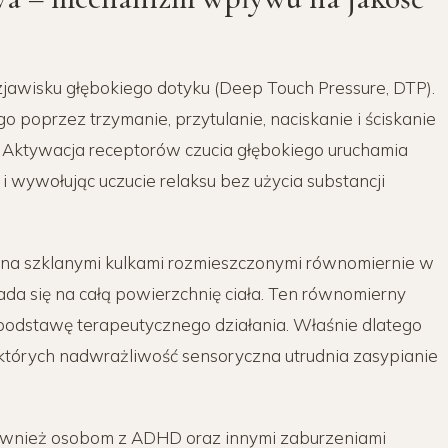
 zjawisku głębokiego dotyku (Deep Touch Pressure, DTP).
poprzez trzymanie, przytulanie, naciskanie i ściskanie
. Aktywacja receptorów czucia głębokiego uruchamia
i wywołując uczucie relaksu bez użycia substancji
na szklanymi kulkami rozmieszczonymi równomiernie w
łada się na całą powierzchnię ciała. Ten równomierny
i podstawę terapeutycznego działania. Właśnie dlatego
których nadwrażliwość sensoryczna utrudnia zasypianie
wnież osobom z ADHD oraz innymi zaburzeniami