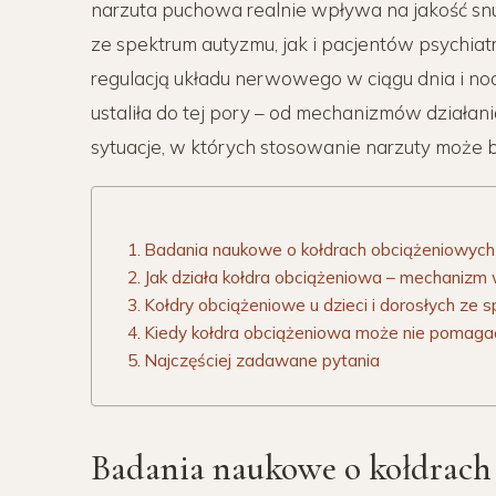
narzuta puchowa realnie wpływa na jakość sn
ze spektrum autyzmu, jak i pacjentów psychia
regulacją układu nerwowego w ciągu dnia i no
ustaliła do tej pory – od mechanizmów działan
sytuacje, w których stosowanie narzuty może 
Badania naukowe o kołdrach obciążeniowych 
Jak działa kołdra obciążeniowa – mechanizm 
Kołdry obciążeniowe u dzieci i dorosłych ze
Kiedy kołdra obciążeniowa może nie pomagać
Najczęściej zadawane pytania
Badania naukowe o kołdrach