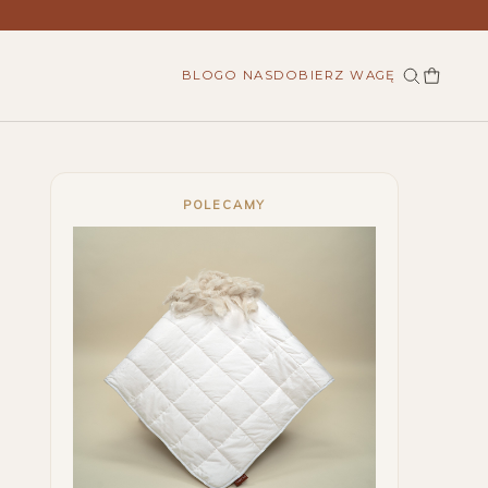
BLOG
O NAS
DOBIERZ WAGĘ
POLECAMY