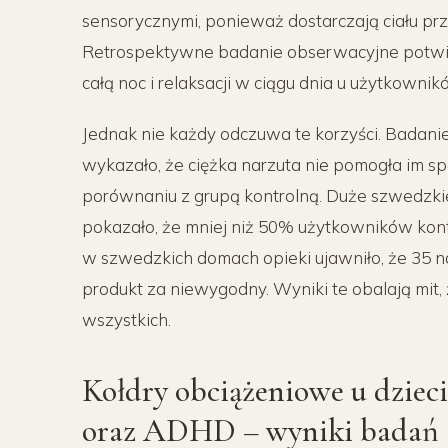
sensorycznymi, ponieważ dostarczają ciału p
Retrospektywne badanie obserwacyjne potwier
całą noc i relaksacji w ciągu dnia u użytkownik
Jednak nie każdy odczuwa te korzyści. Badanie
wykazało, że ciężka narzuta nie pomogła im spać
porównaniu z grupą kontrolną. Duże szwedzk
pokazało, że mniej niż 50% użytkowników kon
w szwedzkich domach opieki ujawniło, że 35 na
produkt za niewygodny. Wyniki te obalają mit,
wszystkich.
Kołdry obciążeniowe u dzieci
oraz ADHD – wyniki badań