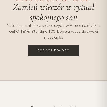
KOŁDRY OBCIĄŻENIOWE MAKUMI
Zamień wieczór w rytuał
spokojnego snu
Naturalne materiały, ręczne szycie w Polsce i certyfikat
OEKO-TEX® Standard 100. Dobierz wagę do swojej
masy ciała.
ZOBACZ KOŁDRY