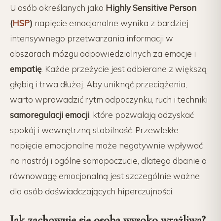
U osób określanych jako
Highly Sensitive Person
(
HSP
)
napięcie emocjonalne wynika z bardziej
intensywnego przetwarzania informacji w
obszarach mózgu odpowiedzialnych za emocje i
empatię
. Każde przeżycie jest odbierane z większą
głębią i trwa dłużej. Aby uniknąć przeciążenia,
warto wprowadzić rytm odpoczynku, ruch i techniki
samoregulacji emocji
, które pozwalają odzyskać
spokój i wewnętrzną stabilność. Przewlekłe
napięcie emocjonalne może negatywnie wpływać
na nastrój i ogólne samopoczucie, dlatego dbanie o
równowagę emocjonalną jest szczególnie ważne
dla osób doświadczających hiperczujności.
Jak zachowuje się osoba wysoko wrażliwa?