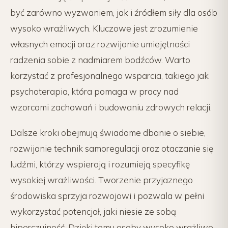
być zarówno wyzwaniem, jak i źródłem siły dla osób
wysoko wrażliwych. Kluczowe jest zrozumienie
własnych emocji oraz rozwijanie umiejętności
radzenia sobie z nadmiarem bodźców. Warto
korzystać z profesjonalnego wsparcia, takiego jak
psychoterapia, która pomaga w pracy nad
wzorcami zachowań i budowaniu zdrowych relacji.
Dalsze kroki obejmują świadome dbanie o siebie,
rozwijanie technik samoregulacji oraz otaczanie się
ludźmi, którzy wspierają i rozumieją specyfikę
wysokiej wrażliwości. Tworzenie przyjaznego
środowiska sprzyja rozwojowi i pozwala w pełni
wykorzystać potencjał, jaki niesie ze sobą
hiperczujność. Dzięki temu osoby wysoko wrażliwe