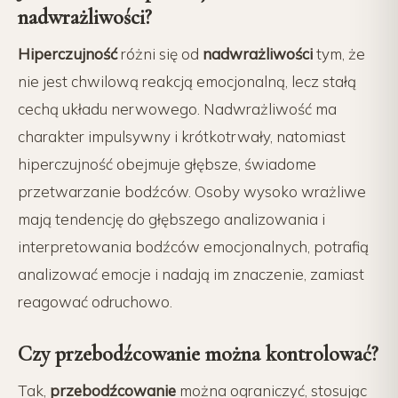
nadwrażliwości?
Hiperczujność
różni się od
nadwrażliwości
tym, że
nie jest chwilową reakcją emocjonalną, lecz stałą
cechą układu nerwowego. Nadwrażliwość ma
charakter impulsywny i krótkotrwały, natomiast
hiperczujność obejmuje głębsze, świadome
przetwarzanie bodźców. Osoby wysoko wrażliwe
mają tendencję do głębszego analizowania i
interpretowania bodźców emocjonalnych, potrafią
analizować emocje i nadają im znaczenie, zamiast
reagować odruchowo.
Czy przebodźcowanie można kontrolować?
Tak,
przebodźcowanie
można ograniczyć, stosując