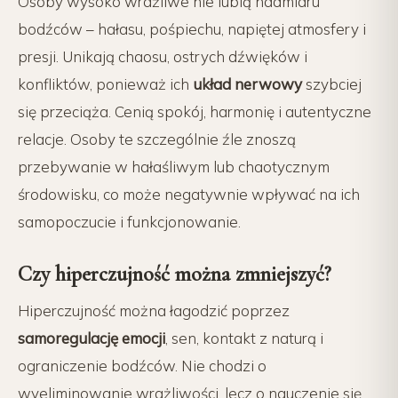
Osoby wysoko wrażliwe nie lubią nadmiaru
bodźców – hałasu, pośpiechu, napiętej atmosfery i
presji. Unikają chaosu, ostrych dźwięków i
konfliktów, ponieważ ich
układ nerwowy
szybciej
się przeciąża. Cenią spokój, harmonię i autentyczne
relacje. Osoby te szczególnie źle znoszą
przebywanie w hałaśliwym lub chaotycznym
środowisku, co może negatywnie wpływać na ich
samopoczucie i funkcjonowanie.
Czy hiperczujność można zmniejszyć?
Hiperczujność można łagodzić poprzez
samoregulację emocji
, sen, kontakt z naturą i
ograniczenie bodźców. Nie chodzi o
wyeliminowanie wrażliwości, lecz o nauczenie się