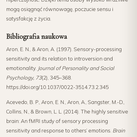
mogą osiągnąć równowagę, poczucie sensu i
satysfakcję z życia.
Bibliografia naukowa
Aron, E. N., & Aron, A. (1997). Sensory-processing
sensitivity and its relation to introversion and
emotionality.
Journal of Personality and Social
Psychology, 73
(2), 345–368.
https://doi.org/10.1037/0022-3514.73.2.345
Acevedo, B. P., Aron, E. N., Aron, A., Sangster, M.-D.,
Collins, N., & Brown, L. L. (2014). The highly sensitive
brain: An fMRI study of sensory processing
sensitivity and response to others’ emotions.
Brain