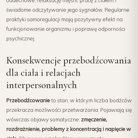
oddechowe, relaksację mięśni, pracę z ciałem i
świadome odczytywanie jego sygnałów. Regularne
praktyki samoregulacji mają pozytywny efekt na
funkcjonowanie organizmu i poprawę odporności
psychicznej.
Konsekwencje przebodźcowania
dla ciała i relacjach
interpersonalnych
Przebodźcowanie
to stan, w którym liczba bodźców
przekracza możliwości przetwarzania. Pojawiają się
wówczas objawy somatyczne:
zmęczenie,
rozdrażnienie, problemy z koncentracją i napięcie w