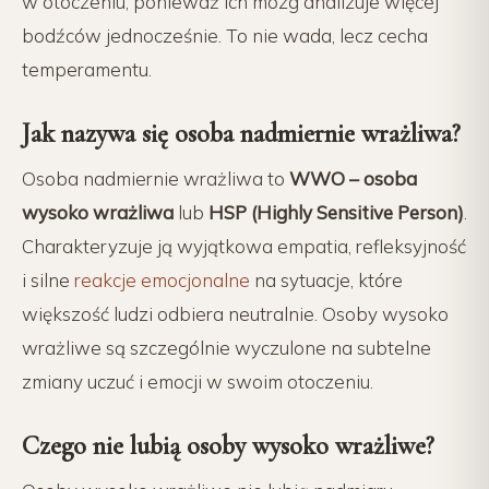
w otoczeniu, ponieważ ich mózg analizuje więcej
bodźców jednocześnie. To nie wada, lecz cecha
temperamentu.
Jak nazywa się osoba nadmiernie wrażliwa?
Osoba nadmiernie wrażliwa to
WWO – osoba
wysoko wrażliwa
lub
HSP (Highly Sensitive Person)
.
Charakteryzuje ją wyjątkowa empatia, refleksyjność
i silne
reakcje emocjonalne
na sytuacje, które
większość ludzi odbiera neutralnie. Osoby wysoko
wrażliwe są szczególnie wyczulone na subtelne
zmiany uczuć i emocji w swoim otoczeniu.
Czego nie lubią osoby wysoko wrażliwe?