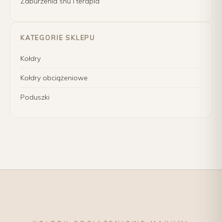
Zaburzenia snu i terapia
KATEGORIE SKLEPU
Kołdry
Kołdry obciążeniowe
Poduszki