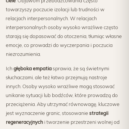
ciele
. Objawom przebodźcowania często
towarzyszy poczucie izolacji lub trudności w
relacjach interpersonalnych. W relacjach
interpersonalnych osoby wysoko wrażliwe często
starają się dopasować do otoczenia, tłumiąc własne
emocje, co prowadzi do wyczerpania i poczucia
niezrozumienia.
Ich
głęboka empatia
sprawia, że są świetnymi
słuchaczami, ale też łatwo przejmują nastroje
innych. Osoby wysoko wrażliwe mogą stosować
unikanie sytuacji lub bodźców, które prowadzą do
przeciążenia. Aby utrzymać równowagę, kluczowe
jest wyznaczenie granic, stosowanie
strategii
regeneracyjnych
i tworzenie przestrzeni wolnej od