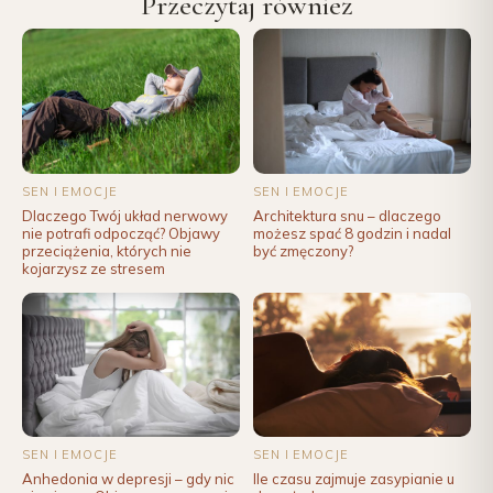
Przeczytaj również
SEN I EMOCJE
SEN I EMOCJE
Dlaczego Twój układ nerwowy
Architektura snu – dlaczego
nie potrafi odpocząć? Objawy
możesz spać 8 godzin i nadal
przeciążenia, których nie
być zmęczony?
kojarzysz ze stresem
SEN I EMOCJE
SEN I EMOCJE
Anhedonia w depresji – gdy nic
Ile czasu zajmuje zasypianie u