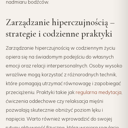
nadmiaru bodźców.
Zarządzanie hiperczujnością –
strategie i codzienne praktyki
Zarządzanie hiperczujnością w codziennym życiu
opiera się na świadomym podejściu do własnych
emocji oraz relacji interpersonalnych. Osoby wysoko
wrażliwe mogą korzystać z różnorodnych technik,
które pomagają utrzymać równowagę i zapobiegać
przeciążeniu. Praktyki takie jak
regularna medytacja
,
ćwiczenia oddechowe czy relaksacja mięśni
pozwalają skutecznie obniżyć poziom lęku i
napięcia. Warto również wprowadzić do swojej
rutyny aktywność fizyczną, która wspiera regulację