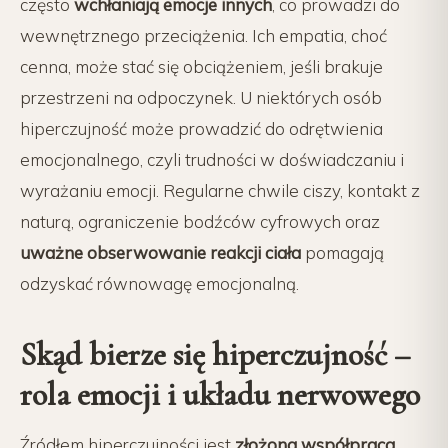
często
wchłaniają emocje innych
, co prowadzi do
wewnętrznego przeciążenia. Ich empatia, choć
cenna, może stać się obciążeniem, jeśli brakuje
przestrzeni na odpoczynek. U niektórych osób
hiperczujność może prowadzić do odrętwienia
emocjonalnego, czyli trudności w doświadczaniu i
wyrażaniu emocji. Regularne chwile ciszy, kontakt z
naturą, ograniczenie bodźców cyfrowych oraz
uważne obserwowanie reakcji ciała
pomagają
odzyskać równowagę emocjonalną.
Skąd bierze się hiperczujność –
rola emocji i układu nerwowego
Źródłem hiperczujności jest
złożona współpraca