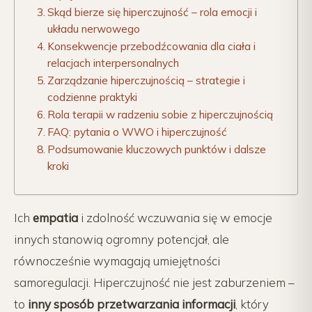
Skąd bierze się hiperczujność – rola emocji i
układu nerwowego
Konsekwencje przebodźcowania dla ciała i
relacjach interpersonalnych
Zarządzanie hiperczujnością – strategie i
codzienne praktyki
Rola terapii w radzeniu sobie z hiperczujnością
FAQ: pytania o WWO i hiperczujność
Podsumowanie kluczowych punktów i dalsze
kroki
Ich
empatia
i zdolność wczuwania się w emocje
innych stanowią ogromny potencjał, ale
równocześnie wymagają umiejętności
samoregulacji. Hiperczujność nie jest zaburzeniem –
to
inny sposób przetwarzania informacji
, który