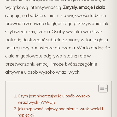
wyjątkową intensywnością.
Zmysły, emocje i ciało
reagują na bodźce silniej niż u większości ludzi, co
prowadzi zarówno do głębszego przeżywania, jak i
szybszego zmęczenia. Osoby wysoko wrażliwe
potrafią dostrzegać subtelne zmiany w tonie głosu,
nastroju czy atmosferze otoczenia. Warto dodać, że
ciało migdałowate odgrywa istotną rolę w
przetwarzaniu emocji i może być szczególnie
aktywne u osób wysoko wrażliwych.
Czym jest hiperczujność u osób wysoko
wrażliwych (WWO)?
Jak rozpoznać objawy nadmiernej wrażliwości i
napięcia?