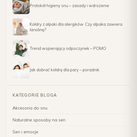
Protokół higieny snu – zasady i wdrożenie
Kołdry z alpaki dla alergików. Czy alpaka zawiera
lanolinę?
Trend wspierający odpoczynek – POMO
Jak dobrać kołdrę dla pary – poradnik
KATEGORIE BLOGA
Akcesoria do snu
Naturalne sposoby na sen
Sen i emocje