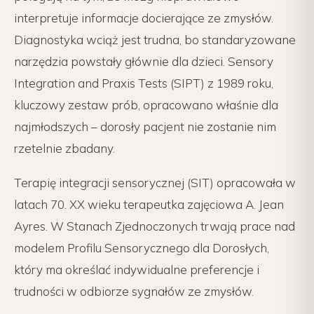
interpretuje informacje docierające ze zmysłów.
Diagnostyka wciąż jest trudna, bo standaryzowane
narzędzia powstały głównie dla dzieci. Sensory
Integration and Praxis Tests (SIPT) z 1989 roku,
kluczowy zestaw prób, opracowano właśnie dla
najmłodszych – dorosły pacjent nie zostanie nim
rzetelnie zbadany.
Terapię integracji sensorycznej (SIT) opracowała w
latach 70. XX wieku terapeutka zajęciowa A. Jean
Ayres. W Stanach Zjednoczonych trwają prace nad
modelem Profilu Sensorycznego dla Dorosłych,
który ma określać indywidualne preferencje i
trudności w odbiorze sygnałów ze zmysłów.