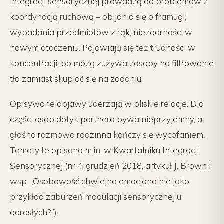
integracji sensorycznej prowadzą do problemów z
koordynacją ruchową – obijania się o framugi,
wypadania przedmiotów z rąk, niezdarności w
nowym otoczeniu. Pojawiają się też trudności w
koncentracji, bo mózg zużywa zasoby na filtrowanie
tła zamiast skupiać się na zadaniu.
Opisywane objawy uderzają w bliskie relacje. Dla
części osób dotyk partnera bywa nieprzyjemny, a
głośna rozmowa rodzinna kończy się wycofaniem.
Tematy te opisano m.in. w Kwartalniku Integracji
Sensorycznej (nr 4, grudzień 2018, artykuł J. Brown i
wsp. „Osobowość chwiejna emocjonalnie jako
przykład zaburzeń modulacji sensorycznej u
dorosłych?”).