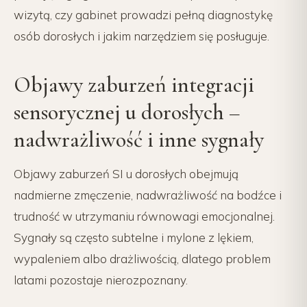
wizytą, czy gabinet prowadzi pełną diagnostykę
osób dorosłych i jakim narzędziem się posługuje.
Objawy zaburzeń integracji
sensorycznej u dorosłych –
nadwrażliwość i inne sygnały
Objawy zaburzeń SI u dorosłych obejmują
nadmierne zmęczenie, nadwrażliwość na bodźce i
trudność w utrzymaniu równowagi emocjonalnej.
Sygnały są często subtelne i mylone z lękiem,
wypaleniem albo drażliwością, dlatego problem
latami pozostaje nierozpoznany.