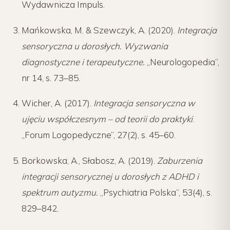
Wydawnicza Impuls.
Mańkowska, M. & Szewczyk, A. (2020).
Integracja
sensoryczna u dorosłych. Wyzwania
diagnostyczne i terapeutyczne.
„Neurologopedia”,
nr 14, s. 73–85.
Wicher, A. (2017).
Integracja sensoryczna w
ujęciu współczesnym – od teorii do praktyki
.
„Forum Logopedyczne”, 27(2), s. 45–60.
Borkowska, A., Słabosz, A. (2019).
Zaburzenia
integracji sensorycznej u dorosłych z ADHD i
spektrum autyzmu.
„Psychiatria Polska”, 53(4), s.
829–842.