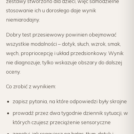
zestawy stworzono dla dzieci, więc samodzielne
stosowanie ich u dorosłego daje wynik
niemiarodajny.
Dobry test przesiewowy powinien obejmować
wszystkie modalności – dotyk, słuch, wzrok, smak,
węch, propriocepcję i układ przedsionkowy. Wynik
nie diagnozuje, tylko wskazuje obszary do dalszej
oceny.
Co zrobić z wynikiem:
zapisz pytania, na które odpowiedzi były skrajne
prowadź przez dwa tygodnie dziennik sytuacji, w
których czujesz przeciążenie sensoryczne
zanotuj, jak reagujesz na hałas, tłum, dotyk i