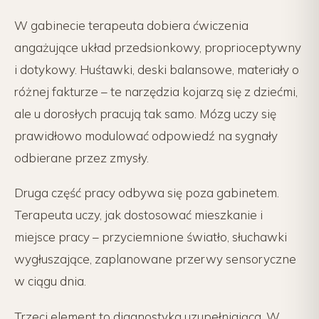
W gabinecie terapeuta dobiera ćwiczenia
angażujące układ przedsionkowy, proprioceptywny
i dotykowy. Huśtawki, deski balansowe, materiały o
różnej fakturze – te narzędzia kojarzą się z dziećmi,
ale u dorosłych pracują tak samo. Mózg uczy się
prawidłowo modulować odpowiedź na sygnały
odbierane przez zmysły.
Druga część pracy odbywa się poza gabinetem.
Terapeuta uczy, jak dostosować mieszkanie i
miejsce pracy – przyciemnione światło, słuchawki
wygłuszające, zaplanowane przerwy sensoryczne
w ciągu dnia.
Trzeci element to diagnostyka uzupełniająca. W