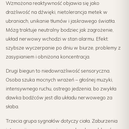
Wzmożona reaktywność objawia się jako
drażliwość na dźwięki, nietolerancja metek w
ubraniach, unikanie tłumów i jaskrawego światła.
Mózg traktuje neutralny bodziec jak zagrożenie,
układ nerwowy wchodzi w stan alarmu. Efekt:
szybsze wyczerpanie po dniu w biurze, problemy z
zasypianiem i obniżona koncentracja.
Drugi biegun to niedowrażliwość sensoryczna.
Osoba szuka mocnych wrażeń – głośnej muzyki,
intensywnego ruchu, ostrego jedzenia, bo zwykła
dawka bodźców jest dla układu nerwowego za
słaba.
Trzecia grupa sygnałów dotyczy ciała. Zaburzenia