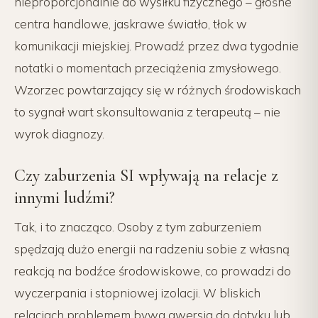
nieproporcjonalnie do wysiłku fizycznego – głośne
centra handlowe, jaskrawe światło, tłok w
komunikacji miejskiej. Prowadź przez dwa tygodnie
notatki o momentach przeciążenia zmysłowego.
Wzorzec powtarzający się w różnych środowiskach
to sygnał wart skonsultowania z terapeutą – nie
wyrok diagnozy.
Czy zaburzenia SI wpływają na relacje z
innymi ludźmi?
Tak, i to znacząco. Osoby z tym zaburzeniem
spędzają dużo energii na radzeniu sobie z własną
reakcją na bodźce środowiskowe, co prowadzi do
wyczerpania i stopniowej izolacji. W bliskich
relacjach problemem bywa awersja do dotyku lub