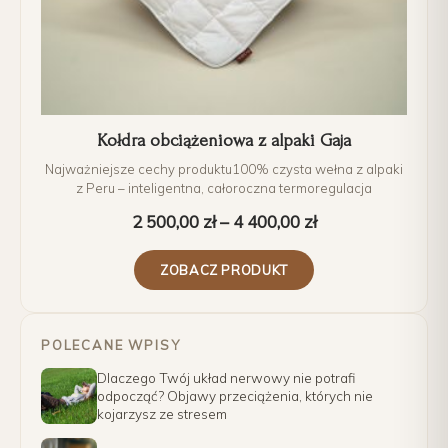
Kołdra obciążeniowa z alpaki Gaja
Najważniejsze cechy produktu100% czysta wełna z alpaki
z Peru – inteligentna, całoroczna termoregulacja
2 500,00
zł
–
4 400,00
zł
ZOBACZ PRODUKT
POLECANE WPISY
Dlaczego Twój układ nerwowy nie potrafi
odpocząć? Objawy przeciążenia, których nie
kojarzysz ze stresem