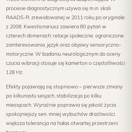
procesie diagnostycznym używa się m.in. skali
RAADS-R, zrewidowanej w 2011 roku po oryginale
z 2008. Kwestionariusz zawiera 80 pytań w
czterech domenach: relacje społeczne, ograniczone
zainteresowania, język oraz objawy sensoryczno-
motoryczne. W badaniu neurologicznym do oceny
czucia wibracji stosuje się kamerton o częstotliwości
128 Hz.
Efekty pojawiają się stopniowo – pierwsze zmiany
po kilkunastu sesjach, stabilizacja po kilku
miesiącach. Wyraźnie poprawia się jakość życia:
spokojniejszy sen, mniej wybuchów drażliwości,
większa tolerancja na hałas otwartej przestrzeni