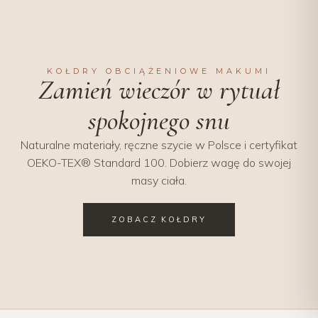
KOŁDRY OBCIĄŻENIOWE MAKUMI
Zamień wieczór w rytuał
spokojnego snu
Naturalne materiały, ręczne szycie w Polsce i certyfikat
OEKO-TEX® Standard 100. Dobierz wagę do swojej
masy ciała.
ZOBACZ KOŁDRY