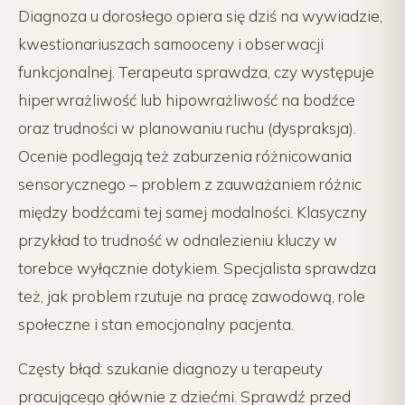
Diagnoza u dorosłego opiera się dziś na wywiadzie,
kwestionariuszach samooceny i obserwacji
funkcjonalnej. Terapeuta sprawdza, czy występuje
hiperwrażliwość lub hipowrażliwość na bodźce
oraz trudności w planowaniu ruchu (dyspraksja).
Ocenie podlegają też zaburzenia różnicowania
sensorycznego – problem z zauważaniem różnic
między bodźcami tej samej modalności. Klasyczny
przykład to trudność w odnalezieniu kluczy w
torebce wyłącznie dotykiem. Specjalista sprawdza
też, jak problem rzutuje na pracę zawodową, role
społeczne i stan emocjonalny pacjenta.
Częsty błąd: szukanie diagnozy u terapeuty
pracującego głównie z dziećmi. Sprawdź przed