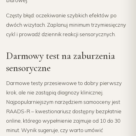
biurowej.
Częsty błąd: oczekiwanie szybkich efektów po
dwóch wizytach. Zaplanuj minimum trzymiesięczny
cykl i prowadź dziennik reakcji sensorycznych.
Darmowy test na zaburzenia
sensoryczne
Darmowe testy przesiewowe to dobry pierwszy
krok, ale nie zastąpią diagnozy klinicznej.
Najpopularniejszym narzędziem samooceny jest
RAADS-R – kwestionariusz dostępny bezpłatnie
online, którego wypełnienie zajmuje od 10 do 30
minut. Wynik sugeruje, czy warto umówić