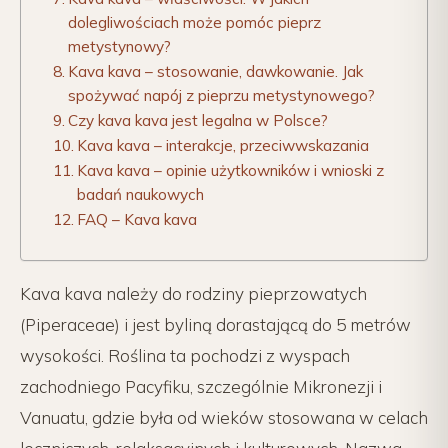
dolegliwościach może pomóc pieprz
metystynowy?
Kava kava – stosowanie, dawkowanie. Jak
spożywać napój z pieprzu metystynowego?
Czy kava kava jest legalna w Polsce?
Kava kava – interakcje, przeciwwskazania
Kava kava – opinie użytkowników i wnioski z
badań naukowych
FAQ – Kava kava
Kava kava należy do rodziny pieprzowatych
(Piperaceae) i jest byliną dorastającą do 5 metrów
wysokości. Roślina ta pochodzi z wyspach
zachodniego Pacyfiku, szczególnie Mikronezji i
Vanuatu, gdzie była od wieków stosowana w celach