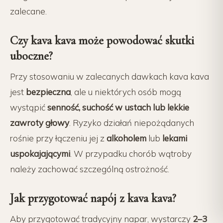
zalecane.
Czy kava kava może powodować skutki
uboczne?
Przy stosowaniu w zalecanych dawkach kava kava
jest
bezpieczna
, ale u niektórych osób mogą
wystąpić
senność, suchość w ustach lub lekkie
zawroty głowy
. Ryzyko działań niepożądanych
rośnie przy łączeniu jej z
alkoholem
lub
lekami
uspokajającymi
. W przypadku chorób wątroby
należy zachować szczególną ostrożność.
Jak przygotować napój z kava kava?
Aby przygotować tradycyjny napar, wystarczy
2–3