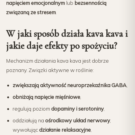
napięciem emocjonalnym
lub
bezsennością
związaną ze stresem
.
W jaki sposób działa kava kava i
jakie daje efekty po spożyciu?
Mechanizm działania kava kava jest dobrze
poznany. Związki aktywne w roślinie:
zwiększają aktywność neuroprzekaźnika GABA
,
obniżają napięcie mięśniowe
,
regulują poziom
dopaminy i serotoniny
,
oddziałują na
ośrodkowy układ nerwowy
,
wywołując
działanie relaksacyjne
,