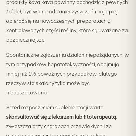
produkty kava kava powinny pochodzić z pewnych
źródeł, być wolne od zanieczyszczeń i najlepiej
opierać się na nowoczesnych preparatach z
kontrolowanych części rośliny, które są uważane za
bezpieczniejsze.
Spontaniczne zgłoszenia działań niepożądanych, w
tym przypadków hepatotoksyczności, obejmują
mniej niż 1% poważnych przypadków, dlatego
rzeczywista skala ryzyka może być
niedoszacowana.
Przed rozpoczęciem suplementacji warto
skonsultować się z lekarzem lub fitoterapeutą
,
zwłaszcza przy chorobach przewlekłych i ze
względu na wszystkie powyższe względy