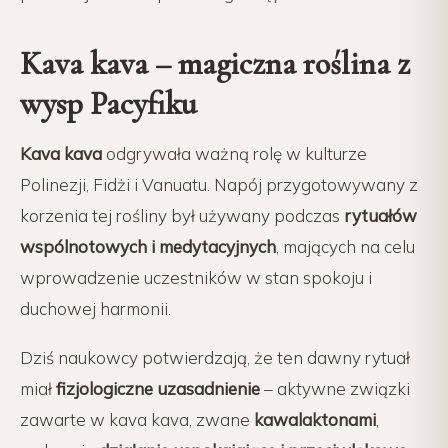
Kava kava – magiczna roślina z
wysp Pacyfiku
Kava kava
odgrywała ważną rolę w kulturze
Polinezji, Fidżi i Vanuatu. Napój przygotowywany z
korzenia tej rośliny był używany podczas
rytuałów
wspólnotowych i medytacyjnych
, mających na celu
wprowadzenie uczestników w stan spokoju i
duchowej harmonii.
Dziś naukowcy potwierdzają, że ten dawny rytuał
miał
fizjologiczne uzasadnienie
– aktywne związki
zawarte w kava kava, zwane
kawalaktonami
,