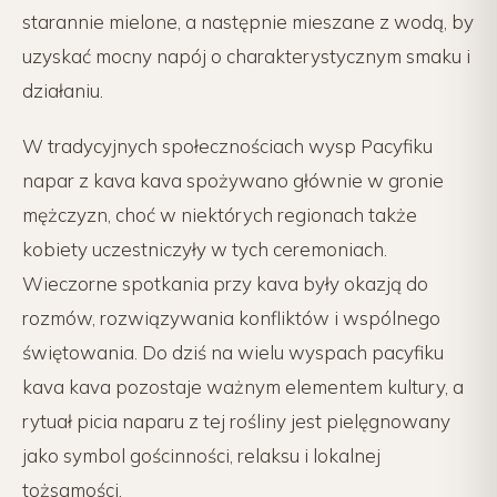
starannie mielone, a następnie mieszane z wodą, by
uzyskać mocny napój o charakterystycznym smaku i
działaniu.
W tradycyjnych społecznościach wysp Pacyfiku
napar z kava kava spożywano głównie w gronie
mężczyzn, choć w niektórych regionach także
kobiety uczestniczyły w tych ceremoniach.
Wieczorne spotkania przy kava były okazją do
rozmów, rozwiązywania konfliktów i wspólnego
świętowania. Do dziś na wielu wyspach pacyfiku
kava kava pozostaje ważnym elementem kultury, a
rytuał picia naparu z tej rośliny jest pielęgnowany
jako symbol gościnności, relaksu i lokalnej
tożsamości.