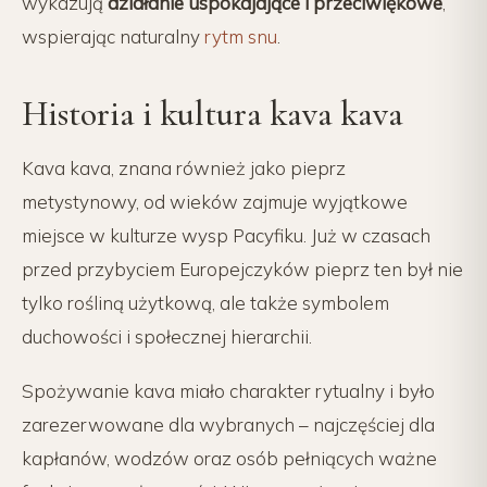
wykazują
działanie uspokajające i przeciwlękowe
,
wspierając naturalny
rytm snu
.
Historia i kultura kava kava
Kava kava, znana również jako pieprz
metystynowy, od wieków zajmuje wyjątkowe
miejsce w kulturze wysp Pacyfiku. Już w czasach
przed przybyciem Europejczyków pieprz ten był nie
tylko rośliną użytkową, ale także symbolem
duchowości i społecznej hierarchii.
Spożywanie kava miało charakter rytualny i było
zarezerwowane dla wybranych – najczęściej dla
kapłanów, wodzów oraz osób pełniących ważne