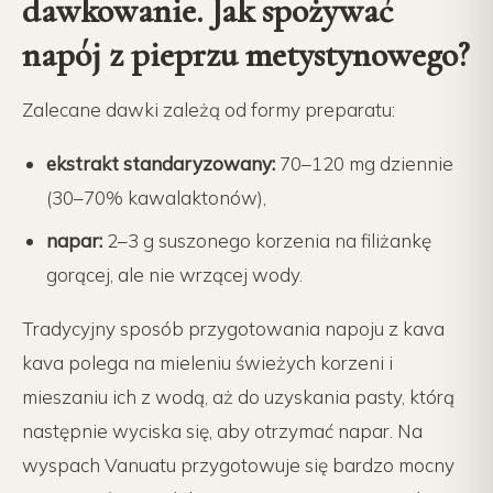
dawkowanie. Jak spożywać
napój z pieprzu metystynowego?
Zalecane dawki zależą od formy preparatu:
ekstrakt standaryzowany:
70–120 mg dziennie
(30–70% kawalaktonów),
napar:
2–3 g suszonego korzenia na filiżankę
gorącej, ale nie wrzącej wody.
Tradycyjny sposób przygotowania napoju z kava
kava polega na mieleniu świeżych korzeni i
mieszaniu ich z wodą, aż do uzyskania pasty, którą
następnie wyciska się, aby otrzymać napar. Na
wyspach Vanuatu przygotowuje się bardzo mocny