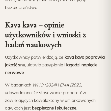
bezpieczeństwa.
Kava kava – opinie
użytkowników i wnioski z
badań naukowych
Użytkownicy potwierdzają, że
kava kava poprawia
jakość snu
, ułatwia zasypianie i
łagodzi napięcie
nerwowe
.
W badaniach
WHO (2024)
i
EMA (2023)
udowodniono, że stosowanie preparatów
zawierających kawalaktony w umiarkowanych
dawkach jest
bezpieczne i skuteczne
.