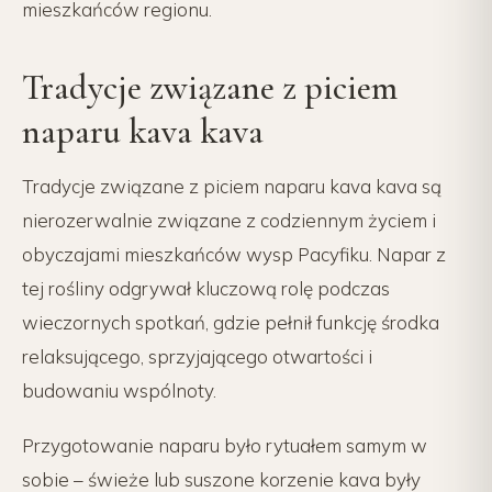
mieszkańców regionu.
Tradycje związane z piciem
naparu kava kava
Tradycje związane z piciem naparu kava kava są
nierozerwalnie związane z codziennym życiem i
obyczajami mieszkańców wysp Pacyfiku. Napar z
tej rośliny odgrywał kluczową rolę podczas
wieczornych spotkań, gdzie pełnił funkcję środka
relaksującego, sprzyjającego otwartości i
budowaniu wspólnoty.
Przygotowanie naparu było rytuałem samym w
sobie – świeże lub suszone korzenie kava były