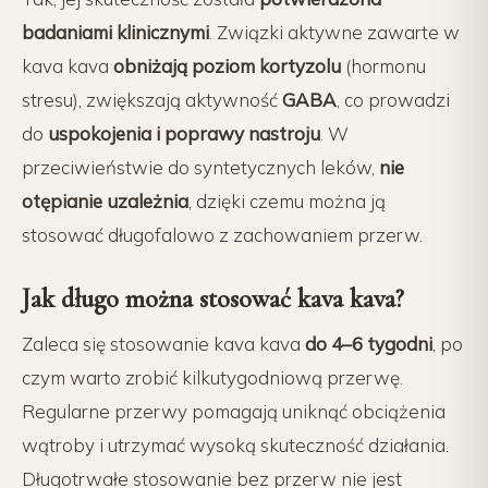
badaniami klinicznymi
. Związki aktywne zawarte w
kava kava
obniżają poziom kortyzolu
(hormonu
stresu), zwiększają aktywność
GABA
, co prowadzi
do
uspokojenia i poprawy nastroju
. W
przeciwieństwie do syntetycznych leków,
nie
otępianie uzależnia
, dzięki czemu można ją
stosować długofalowo z zachowaniem przerw.
Jak długo można stosować kava kava?
Zaleca się stosowanie kava kava
do 4–6 tygodni
, po
czym warto zrobić kilkutygodniową przerwę.
Regularne przerwy pomagają uniknąć obciążenia
wątroby i utrzymać wysoką skuteczność działania.
Długotrwałe stosowanie bez przerw nie jest