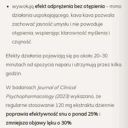
wywołują
efekt odprężenia bez otępienia
– mimo
działania uspokajającego, kava kava pozwala
zachować jasność umysłu i nie powoduje
otępienia, wspierając klarowność myślenia i
czujność.
Efekty działania pojawiają się po około 20–30
minutach od spożycia naparu i utrzymują przez kilka
godzin.
W badaniach
Journal of Clinical
Psychopharmacology (2023)
wykazano, że
regularne stosowanie 120 mg ekstraktu dziennie
poprawia efektywność snu o ponad 25%
i
zmniejsza objawy lęku o 30%
.