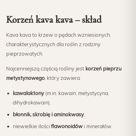
Korzeń kava kava – skład
Kava kava to krzew o pędach wzniesionych,
charakterystycznych dla roślin z rodziny
pieprzowatych.
Najcenniejszą częścią rośliny jest
korzeń pieprzu
metystynowego
, który zawiera:
kawalaktony
(m.in. kawain, metystycyna,
dihydrokawain),
błonnik, skrobię i aminokwasy
,
niewielkie ilości
flawonoidów
i minerałów.