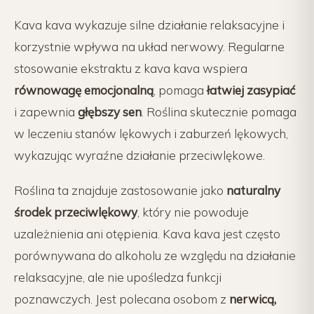
Kava kava wykazuje silne działanie relaksacyjne i
korzystnie wpływa na układ nerwowy. Regularne
stosowanie ekstraktu z kava kava wspiera
równowagę emocjonalną
, pomaga
łatwiej zasypiać
i zapewnia
głębszy sen
. Roślina skutecznie pomaga
w leczeniu stanów lękowych i zaburzeń lękowych,
wykazując wyraźne działanie przeciwlękowe.
Roślina ta znajduje zastosowanie jako
naturalny
środek przeciwlękowy
, który nie powoduje
uzależnienia ani otępienia. Kava kava jest często
porównywana do alkoholu ze względu na działanie
relaksacyjne, ale nie upośledza funkcji
poznawczych. Jest polecana osobom z
nerwicą,