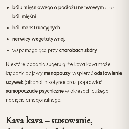
bólu mięśniowego o podłożu nerwowym
oraz
bóli mięśni
,
bóli menstruacyjnych
,
nerwicy wegetatywnej
,
wspomagająco przy
chorobach skóry
.
Niektóre badania sugerują, że kava kava może
łagodzić objawy
menopauzy
, wspierać
odstawienie
używek
(alkohol, nikotyna) oraz poprawiać
samopoczucie psychiczne
w okresach dużego
napięcia emocjonalnego.
Kava kava – stosowanie,