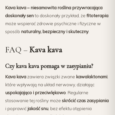
Kava kava – niesamowita roślina przywracająca
doskonały sen
to doskonały przykład, że
fitoterapia
może wspierać zdrowie psychiczne i fizyczne w
sposób
naturalny, bezpieczny i skuteczny
.
FAQ –
Kava kava
Czy kava kava pomaga w zasypianiu?
Kava kava
zawiera związki zwane
kawalaktonami
,
które wpływają na układ nerwowy, działając
uspokajająco i przeciwlękowo
. Regularne
stosowanie tej rośliny może
skrócić czas zasypiania
i poprawić
jakość snu
, bez efektu otępienia