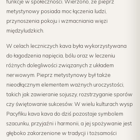
funkcje w społeczności. Wierzono, że pieprz
metystynowy posiada moc łączenia ludzi,
przynoszenia pokoju i wzmacniania więzi
międzyludzkich.
W celach leczniczych kava była wykorzystywana
do łagodzenia napięcia, bólu oraz w leczeniu
różnych dolegliwości związanych z układem
nerwowym. Pieprz metystynowy był także
nieodłącznym elementem ważnych uroczystości,
takich jak zawieranie sojuszy, rozstrzyganie sporów
czy świętowanie sukcesów. W wielu kulturach wysp
Pacyfiku kava kava do dziś pozostaje symbolem
szacunku, przyjaźni i harmonii, a jej spożywanie jest
głęboko zakorzenione w tradycji i tożsamości