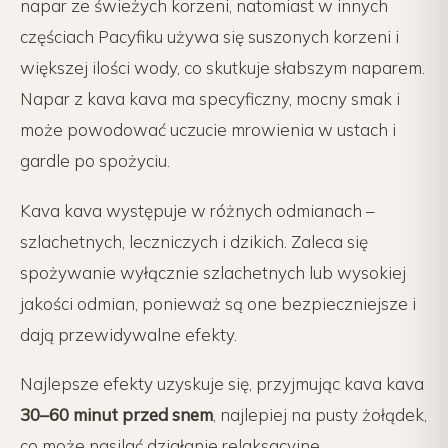
napar ze świeżych korzeni, natomiast w innych
częściach Pacyfiku używa się suszonych korzeni i
większej ilości wody, co skutkuje słabszym naparem.
Napar z kava kava ma specyficzny, mocny smak i
może powodować uczucie mrowienia w ustach i
gardle po spożyciu.
Kava kava występuje w różnych odmianach –
szlachetnych, leczniczych i dzikich. Zaleca się
spożywanie wyłącznie szlachetnych lub wysokiej
jakości odmian, ponieważ są one bezpieczniejsze i
dają przewidywalne efekty.
Najlepsze efekty uzyskuje się, przyjmując kava kava
30–60 minut przed snem
, najlepiej na pusty żołądek,
co może nasilać działanie relaksacyjne.