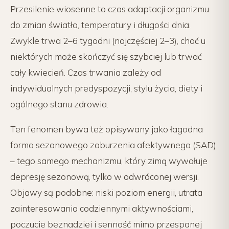
Przesilenie wiosenne to czas adaptacji organizmu
do zmian światła, temperatury i długości dnia.
Zwykle trwa 2–6 tygodni (najczęściej 2–3), choć u
niektórych może skończyć się szybciej lub trwać
cały kwiecień. Czas trwania zależy od
indywidualnych predyspozycji, stylu życia, diety i
ogólnego stanu zdrowia.
Ten fenomen bywa też opisywany jako łagodna
forma sezonowego zaburzenia afektywnego (SAD)
– tego samego mechanizmu, który zimą wywołuje
depresję sezonową, tylko w odwróconej wersji.
Objawy są podobne: niski poziom energii, utrata
zainteresowania codziennymi aktywnościami,
poczucie beznadziei i senność mimo przespanej