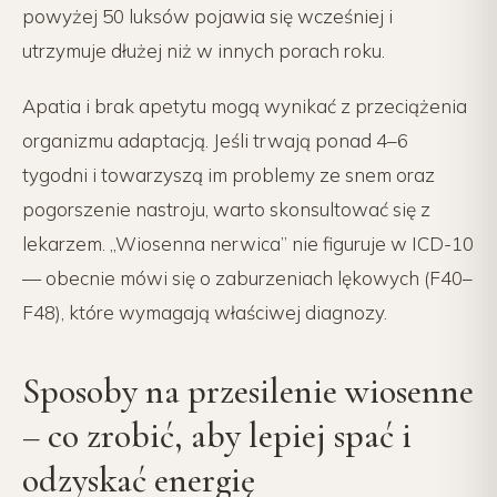
powyżej 50 luksów pojawia się wcześniej i
utrzymuje dłużej niż w innych porach roku.
Apatia i brak apetytu mogą wynikać z przeciążenia
organizmu adaptacją. Jeśli trwają ponad 4–6
tygodni i towarzyszą im problemy ze snem oraz
pogorszenie nastroju, warto skonsultować się z
lekarzem. „Wiosenna nerwica” nie figuruje w ICD-10
— obecnie mówi się o zaburzeniach lękowych (F40–
F48), które wymagają właściwej diagnozy.
Sposoby na przesilenie wiosenne
– co zrobić, aby lepiej spać i
odzyskać energię