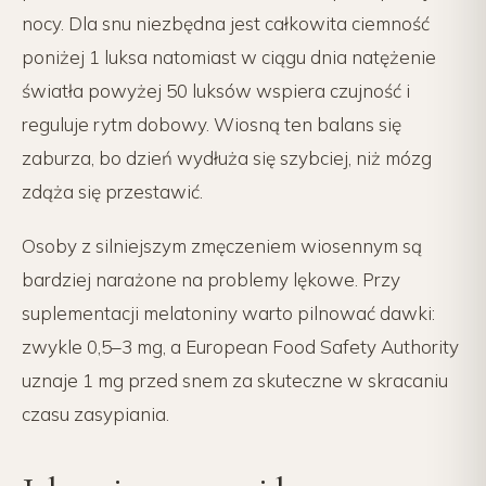
nocy. Dla snu niezbędna jest całkowita ciemność
poniżej 1 luksa natomiast w ciągu dnia natężenie
światła powyżej 50 luksów wspiera czujność i
reguluje rytm dobowy. Wiosną ten balans się
zaburza, bo dzień wydłuża się szybciej, niż mózg
zdąża się przestawić.
Osoby z silniejszym zmęczeniem wiosennym są
bardziej narażone na problemy lękowe. Przy
suplementacji melatoniny warto pilnować dawki:
zwykle 0,5–3 mg, a European Food Safety Authority
uznaje 1 mg przed snem za skuteczne w skracaniu
czasu zasypiania.