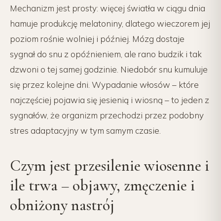
Mechanizm jest prosty: więcej światła w ciągu dnia
hamuje produkcję melatoniny, dlatego wieczorem jej
poziom rośnie wolniej i później. Mózg dostaje
sygnał do snu z opóźnieniem, ale rano budzik i tak
dzwoni o tej samej godzinie. Niedobór snu kumuluje
się przez kolejne dni. Wypadanie włosów – które
najczęściej pojawia się jesienią i wiosną – to jeden z
sygnałów, że organizm przechodzi przez podobny
stres adaptacyjny w tym samym czasie.
Czym jest przesilenie wiosenne i
ile trwa – objawy, zmęczenie i
obniżony nastrój