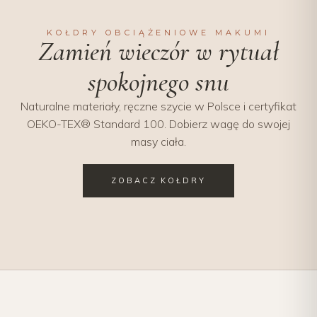
KOŁDRY OBCIĄŻENIOWE MAKUMI
Zamień wieczór w rytuał
spokojnego snu
Naturalne materiały, ręczne szycie w Polsce i certyfikat
OEKO-TEX® Standard 100. Dobierz wagę do swojej
masy ciała.
ZOBACZ KOŁDRY