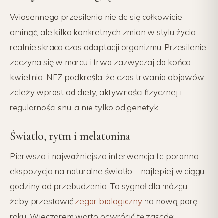
Wiosennego przesilenia nie da się całkowicie
ominąć, ale kilka konkretnych zmian w stylu życia
realnie skraca czas adaptacji organizmu. Przesilenie
zaczyna się w marcu i trwa zazwyczaj do końca
kwietnia. NFZ podkreśla, że czas trwania objawów
zależy wprost od diety, aktywności fizycznej i
regularności snu, a nie tylko od genetyk.
Światło, rytm i melatonina
Pierwsza i najważniejsza interwencja to poranna
ekspozycja na naturalne światło – najlepiej w ciągu
godziny od przebudzenia. To sygnał dla mózgu,
żeby przestawić
zegar biologiczny
na nową porę
roku. Wieczorem warto odwrócić tę zasadę: