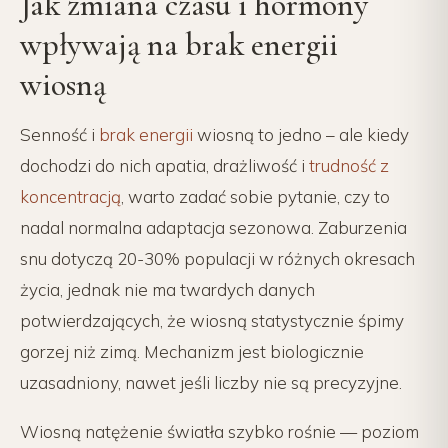
Jak zmiana czasu i hormony
wpływają na brak energii
wiosną
Senność i
brak energii
wiosną to jedno – ale kiedy
dochodzi do nich apatia, drażliwość i
trudność z
koncentracją
, warto zadać sobie pytanie, czy to
nadal normalna adaptacja sezonowa. Zaburzenia
snu dotyczą 20-30% populacji w różnych okresach
życia, jednak nie ma twardych danych
potwierdzających, że wiosną statystycznie śpimy
gorzej niż zimą. Mechanizm jest biologicznie
uzasadniony, nawet jeśli liczby nie są precyzyjne.
Wiosną natężenie światła szybko rośnie — poziom