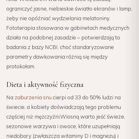
ograniczyć jasne, niebieskie światło ekranów i lamp,
żeby nie opóźniać wydzielania melatoniny.
Fototerapia stosowana w gabinetach medycznych
działa na podobnej zasadzie – potwierdzają to
badania z bazy NCBI, choć standaryzowane
parametry dawkowania różnią się między
protokołam.
Dieta i aktywność fizyczna
Na
zaburzenia snu
cierpi od 33 do 50% ludzi na
świecie, a kobiety doświadczają tego problemu
częściej niż mężczyźni.Wiosną warto jeść świeże,
sezonowe warzywa i owoce, które uzupełniają
niedobory (zwłaszcza witaminy D i magnezu) i