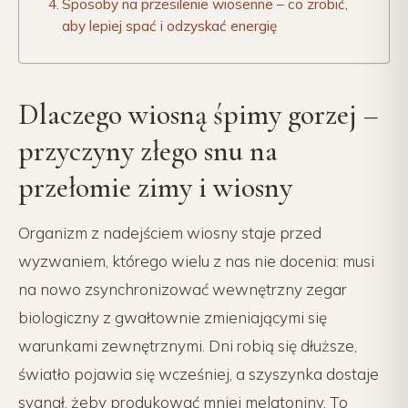
Sposoby na przesilenie wiosenne – co zrobić,
aby lepiej spać i odzyskać energię
Dlaczego wiosną śpimy gorzej –
przyczyny złego snu na
przełomie zimy i wiosny
Organizm z nadejściem wiosny staje przed
wyzwaniem, którego wielu z nas nie docenia: musi
na nowo zsynchronizować wewnętrzny zegar
biologiczny z gwałtownie zmieniającymi się
warunkami zewnętrznymi. Dni robią się dłuższe,
światło pojawia się wcześniej, a szyszynka dostaje
sygnał, żeby produkować mniej melatoniny. To