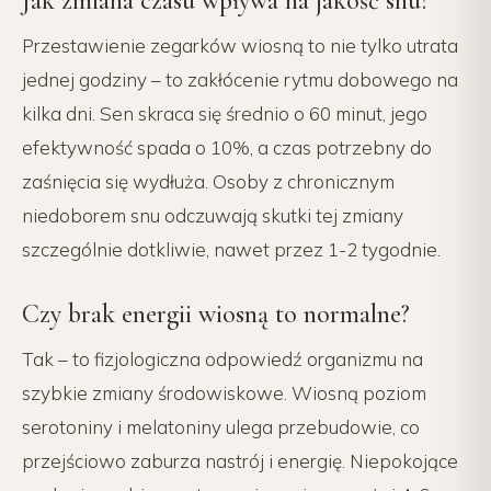
Jak zmiana czasu wpływa na jakość snu?
Przestawienie zegarków wiosną to nie tylko utrata
jednej godziny – to zakłócenie rytmu dobowego na
kilka dni. Sen skraca się średnio o 60 minut, jego
efektywność spada o 10%, a czas potrzebny do
zaśnięcia się wydłuża. Osoby z chronicznym
niedoborem snu odczuwają skutki tej zmiany
szczególnie dotkliwie, nawet przez 1-2 tygodnie.
Czy brak energii wiosną to normalne?
Tak – to fizjologiczna odpowiedź organizmu na
szybkie zmiany środowiskowe. Wiosną poziom
serotoniny i melatoniny ulega przebudowie, co
przejściowo zaburza nastrój i energię. Niepokojące