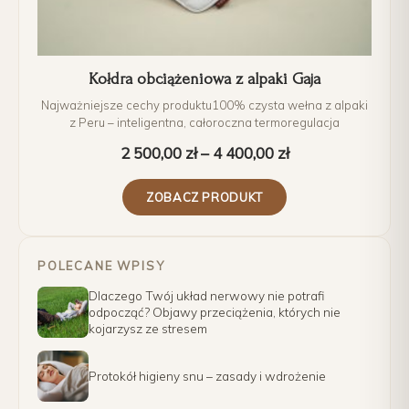
Kołdra obciążeniowa z alpaki Gaja
Najważniejsze cechy produktu100% czysta wełna z alpaki
z Peru – inteligentna, całoroczna termoregulacja
2 500,00
zł
–
4 400,00
zł
ZOBACZ PRODUKT
POLECANE WPISY
Dlaczego Twój układ nerwowy nie potrafi
odpocząć? Objawy przeciążenia, których nie
kojarzysz ze stresem
Protokół higieny snu – zasady i wdrożenie