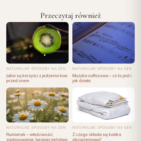
Przeczytaj również
NATURALNE SPOSOBY NA SEN
NATURALNE SPOSOBY NA SEN
Muzyka solfeżowa – co to jest i
Jakie są korzyści z jedzenia kiwi
jak działa
przed snem
NATURALNE SPOSOBY NA SEN
NATURALNE SPOSOBY NA SEN
Rumianek – właściwości,
Z czego składa się kołdra
zastosowanie, bezpieczeństwo
obciążeniowa?