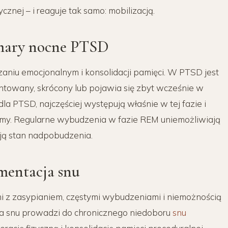
nej – i reaguje tak samo: mobilizacją.
zmary nocne PTSD
niu emocjonalnym i konsolidacji pamięci. W PTSD jest
ntowany, skrócony lub pojawia się zbyt wcześnie w
la PTSD, najczęściej występują właśnie w tej fazie i
y. Regularne wybudzenia w fazie REM uniemożliwiają
ją stan nadpobudzenia.
mentacja snu
i z zasypianiem, częstymi wybudzeniami i niemożnością
a snu prowadzi do chronicznego niedoboru
snu