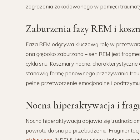
zagrożenia zakodowanego w pamięci traumatycz
Zaburzenia fazy REM i kos
Faza REM odgrywa kluczową rolę w przetwarza
ona głęboko zaburzona – sen REM jest fragme
cyklu snu. Koszmary nocne, charakterystyczne d
stanowią formę ponownego przeżywania traum
pełne przetworzenie emocjonalne i podtrzymu
Nocna hiperaktywacja i frag
Nocna hiperaktywacja objawia się trudnościam
powrotu do snu po przebudzeniu. Fragmentacj