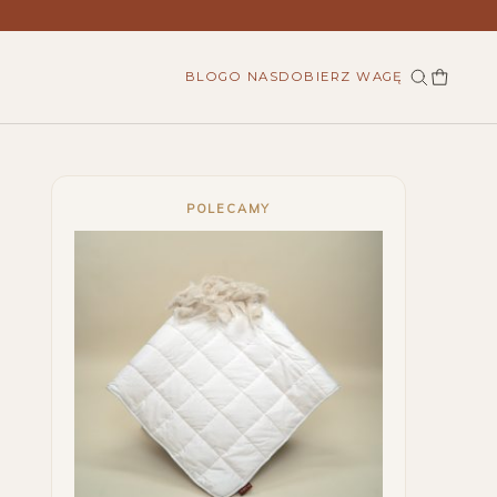
BLOG
O NAS
DOBIERZ WAGĘ
POLECAMY