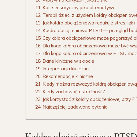
Koc sensoryczny jako alternatywa
Terapii dzieci z użyciem kołdry obciążeniowe
Jak kołdra obciążeniowa redukuje stres, lęk
Kołdra obciążeniowa PTSD — przegląd bada
Czy kołdra obciążeniowa może pogorszyć
Dla kogo kołdra obciążeniowa może być w
Dla kogo kołdra obciążeniowa w PTSD moż
Dane kliniczne w skrócie
Interpretacja kliniczna
Rekomendacje kliniczne
Kiedy można rozważyć kołdrę obciążeniową
Kiedy zachować ostrożność?
Jak korzystać z kołdry obciążeniowej przy
Najczęściej zadawane pytania
Kołdra obciążeniowa a PTSD: