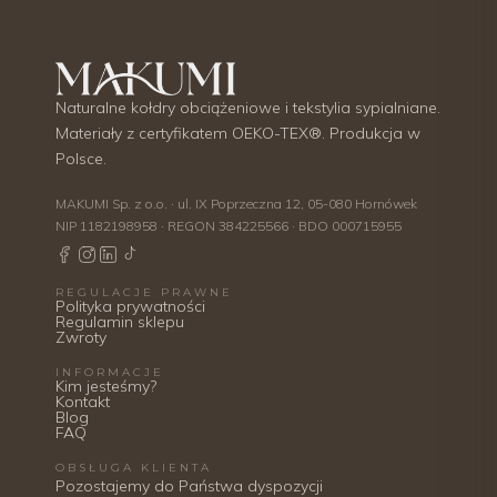
Naturalne kołdry obciążeniowe i tekstylia sypialniane.
Materiały z certyfikatem OEKO-TEX®. Produkcja w
Polsce.
MAKUMI Sp. z o.o. · ul. IX Poprzeczna 12, 05-080 Hornówek
NIP 1182198958 · REGON 384225566 · BDO 000715955
REGULACJE PRAWNE
Polityka prywatności
Regulamin sklepu
Zwroty
INFORMACJE
Kim jesteśmy?
Kontakt
Blog
FAQ
OBSŁUGA KLIENTA
Pozostajemy do Państwa dyspozycji