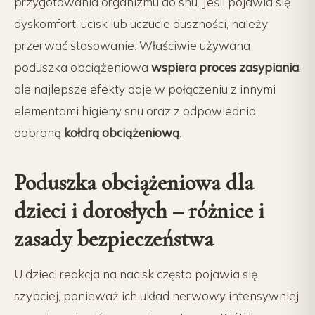
przygotowania organizmu do snu. Jeśli pojawia się
dyskomfort, ucisk lub uczucie duszności, należy
przerwać stosowanie. Właściwie używana
poduszka obciążeniowa
wspiera proces zasypiania
,
ale najlepsze efekty daje w połączeniu z innymi
elementami higieny snu oraz z odpowiednio
dobraną
kołdrą obciążeniową
.
Poduszka obciążeniowa dla
dzieci i dorosłych – różnice i
zasady bezpieczeństwa
U dzieci reakcja na nacisk często pojawia się
szybciej, ponieważ ich układ nerwowy intensywniej