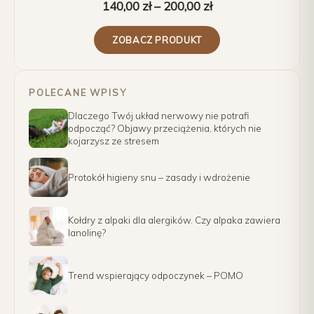
140,00
zł
–
200,00
zł
ZOBACZ PRODUKT
POLECANE WPISY
Dlaczego Twój układ nerwowy nie potrafi
odpocząć? Objawy przeciążenia, których nie
kojarzysz ze stresem
Protokół higieny snu – zasady i wdrożenie
Kołdry z alpaki dla alergików. Czy alpaka zawiera
lanolinę?
Trend wspierający odpoczynek – POMO