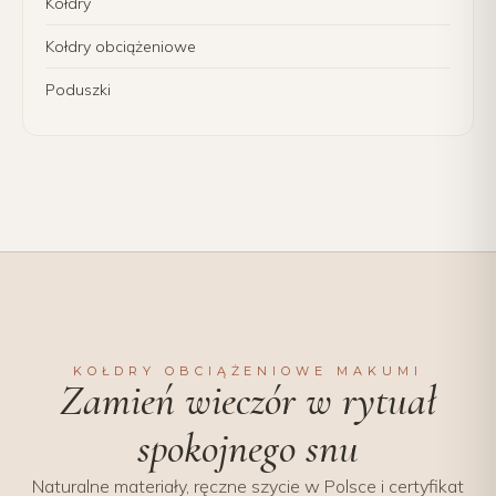
Kołdry
Kołdry obciążeniowe
Poduszki
KOŁDRY OBCIĄŻENIOWE MAKUMI
Zamień wieczór w rytuał
spokojnego snu
Naturalne materiały, ręczne szycie w Polsce i certyfikat