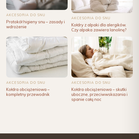
AKCESORIA DO SNU
AKCESORIA DO SNU
Protokół higieny snu – zasady i
Kołdry z alpaki dla alergików.
wdrożenie
Czy alpaka zawiera lanolinę?
AKCESORIA DO SNU
AKCESORIA DO SNU
Kołdra obciążeniowa –
Kołdra obciążeniowa – skutki
kompletny przewodnik
uboczne, przeciwwskazania i
spanie całą noc