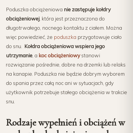
Poduszka obciążeniowa
nie zastępuje kołdry
obciążeniowej
, która jest przeznaczona do
długotrwałego, nocnego kontaktu z ciałem. Można
więc powiedzieć, że
poduszka
przygotowuje ciało
do snu.
K
ołdra obciążeniowa wspiera jego
utrzymanie
, a
koc obciążeniowy
stanowi
rozwiązanie pośrednie, dobre na drzemki lub relaks
na kanapie. Poduszka nie będzie dobrym wyborem
do spania przez całą noc ani w sytuacjach, gdy
użytkownik potrzebuje stałego obciążenia w trakcie
snu.
Rodzaje wypełnień i obciążeń w