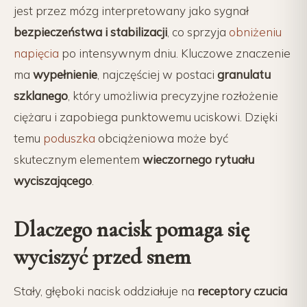
jest przez mózg interpretowany jako sygnał
bezpieczeństwa i stabilizacji
, co sprzyja
obniżeniu
napięcia
po intensywnym dniu. Kluczowe znaczenie
ma
wypełnienie
, najczęściej w postaci
granulatu
szklanego
, który umożliwia precyzyjne rozłożenie
ciężaru i zapobiega punktowemu uciskowi. Dzięki
temu
poduszka
obciążeniowa może być
skutecznym elementem
wieczornego rytuału
wyciszającego
.
Dlaczego nacisk pomaga się
wyciszyć przed snem
Stały, głęboki nacisk oddziałuje na
receptory czucia