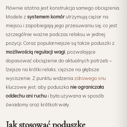
Równie istotna jest konstrukcja samego obciążenia.
Modele z
systemem komór
utrzymują ciężar na
miejscu i zapobiegają jego przesuwaniu się, co jest
szczególnie ważne podczas relaksu w jednej
pozycji. Coraz popularniejsze są także poduszki z
możliwością regulacji wagi
, pozwalające
dopasować obciążenie do aktualnych potrzeb –
lżejsze na krótki relaks, cięższe na głębsze
wyciszenie. Z punktu widzenia
zdrowego snu
kluczowe jest, aby poduszka
nie ograniczała
oddechu ani ruchu
i była używana w sposób
świadomy oraz krótkotrwały.
Jak stosować poduszkę