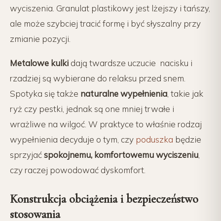
wyciszenia. Granulat plastikowy jest lżejszy i tańszy,
ale może szybciej tracić formę i być słyszalny przy
zmianie pozycji.
Metalowe kulki
dają twardsze uczucie nacisku i
rzadziej są wybierane do relaksu przed snem.
Spotyka się także
naturalne wypełnienia
, takie jak
ryż czy pestki, jednak są one mniej trwałe i
wrażliwe na wilgoć. W praktyce to właśnie rodzaj
wypełnienia decyduje o tym, czy
poduszka
będzie
sprzyjać
spokojnemu, komfortowemu wyciszeniu
,
czy raczej powodować dyskomfort.
Konstrukcja obciążenia i bezpieczeństwo
stosowania