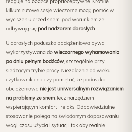
reaguje na bodźce proprioceptywne. Krótkie,
kilkuminutowe sesje wieczorne mogą pomóc w
wyciszeniu przed snem, pod warunkiem że
odbywają się
pod nadzorem dorosłych
.
U dorosłych poduszka obciążeniowa bywa
wykorzystywana do
wieczornego wyhamowania
po dniu pełnym bodźców
, szczególnie przy
siedzącym trybie pracy. Niezależnie od wieku
użytkownika należy pamiętać, że poduszka
obciążeniowa
nie jest uniwersalnym rozwiązaniem
na problemy ze snem
, lecz narzędziem
wspierającym komfort i relaks. Odpowiedzialne
stosowanie polega na świadomym dopasowaniu
wagi, czasu użycia i sytuacji, tak aby realnie