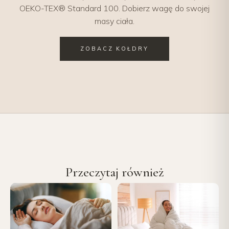
OEKO-TEX® Standard 100. Dobierz wagę do swojej
masy ciała.
ZOBACZ KOŁDRY
Przeczytaj również