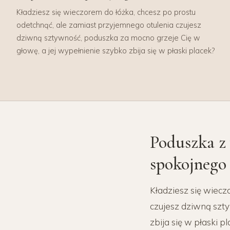
Kładziesz się wieczorem do łóżka, chcesz po prostu
odetchnąć, ale zamiast przyjemnego otulenia czujesz
dziwną sztywność, poduszka za mocno grzeje Cię w
głowę, a jej wypełnienie szybko zbija się w płaski placek?
Poduszka z 
spokojnego
Kładziesz się wiecz
czujesz dziwną szty
zbija się w płaski p