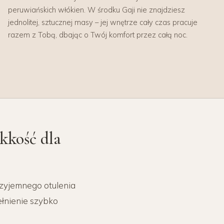
peruwiańskich włókien. W środku Gaji nie znajdziesz
jednolitej, sztucznej masy – jej wnętrze cały czas pracuje
razem z Tobą, dbając o Twój komfort przez całą noc.
kkość dla
rzyjemnego otulenia
ełnienie szybko