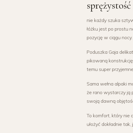
sprężystość
nie każdy szuka szty
łóżku jest po prostu 
pozycję w ciągu nocy.
Poduszka Gaja delikat
pikowaną konstrukcję,
temu super przyjemne,
Sama wełna alpaki ma
że rano wystarczy ją 
swoją dawną objętość 
To komfort, który nie 
ułożyć dokładnie tak, j