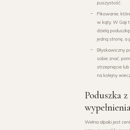
puszystość.
Pikowanie, któr
w kąty. W Gaji 
dzielą poduszkę
jedną stronę, a
Błyskawiczny po
sobie znać, pom
strzepnięcie lu
na kolejny wiecz
Poduszka z 
wypełnieni
Wełna alpaki jest cen