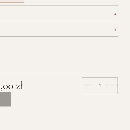
+
+
0,00
zł