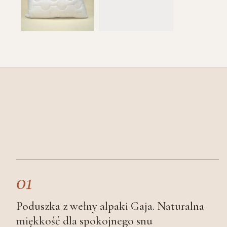
01
Poduszka z wełny alpaki Gaja. Naturalna
miękkość dla spokojnego snu