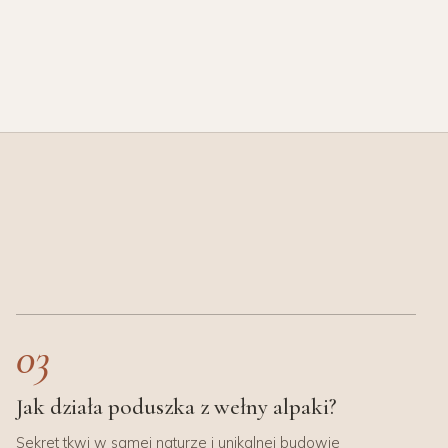
03
Jak działa poduszka z wełny alpaki?
Sekret tkwi w samej naturze i unikalnej budowie