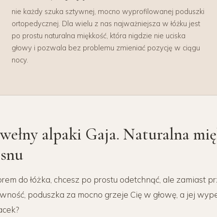
nie każdy szuka sztywnej, mocno wyprofilowanej poduszki
ortopedycznej. Dla wielu z nas najważniejsza w łóżku jest
po prostu naturalna miękkość, która nigdzie nie uciska
głowy i pozwala bez problemu zmieniać pozycję w ciągu
nocy.
wełny alpaki Gaja. Naturalna mię
 snu
orem do łóżka, chcesz po prostu odetchnąć, ale zamiast p
wność, poduszka za mocno grzeje Cię w głowę, a jej wyp
lacek?