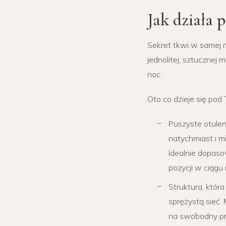
Jak działa 
Sekret tkwi w samej n
jednolitej, sztucznej 
noc.
Oto co dzieje się pod 
Puszyste otulen
natychmiast i m
Idealnie dopaso
pozycji w ciągu 
Struktura, któr
sprężystą sieć. 
na swobodny prz