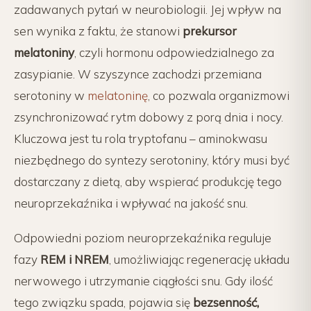
zadawanych pytań w neurobiologii. Jej wpływ na
sen wynika z faktu, że stanowi
prekursor
melatoniny
, czyli hormonu odpowiedzialnego za
zasypianie. W szyszynce zachodzi przemiana
serotoniny w
melatoninę
, co pozwala organizmowi
zsynchronizować rytm dobowy z porą dnia i nocy.
Kluczowa jest tu rola tryptofanu – aminokwasu
niezbędnego do syntezy serotoniny, który musi być
dostarczany z dietą, aby wspierać produkcję tego
neuroprzekaźnika i wpływać na jakość snu.
Odpowiedni poziom neuroprzekaźnika reguluje
fazy
REM i NREM
, umożliwiając regenerację układu
nerwowego i utrzymanie ciągłości snu. Gdy ilość
tego związku spada, pojawia się
bezsenność,