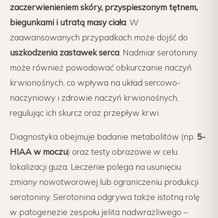
zaczerwienieniem skóry, przyspieszonym tętnem,
biegunkami i utratą masy ciała
. W
zaawansowanych przypadkach może dojść do
uszkodzenia zastawek serca
. Nadmiar serotoniny
może również powodować obkurczanie naczyń
krwionośnych, co wpływa na układ sercowo-
naczyniowy i zdrowie naczyń krwionośnych,
regulując ich skurcz oraz przepływ krwi.
Diagnostyka obejmuje badanie metabolitów (np.
5-
HIAA w moczu
) oraz testy obrazowe w celu
lokalizacji guza. Leczenie polega na usunięciu
zmiany nowotworowej lub ograniczeniu produkcji
serotoniny. Serotonina odgrywa także istotną rolę
w patogenezie zespołu jelita nadwrażliwego –