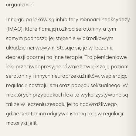
organizmie.
Inną grupą leków są inhibitory monoaminooksydazy
(IMAO), które hamują rozkład serotoniny, a tym
samym podnoszą jej stężenie w ośrodkowym
układzie nerwowym. Stosuje się je w leczeniu
depresji opornej na inne terapie. Trójpierścieniowe
leki przeciwdepresyjne również zwiększają poziom
serotoniny i innych neuroprzekaźników, wspierając
regulację nastroju, snu oraz popędu seksualnego. W
niektórych przypadkach leki te wykorzystywane są
także w leczeniu zespołu jelita nadwrażliwego,
gdzie serotonina odgrywa istotną rolę w regulacji
motoryki jelit.