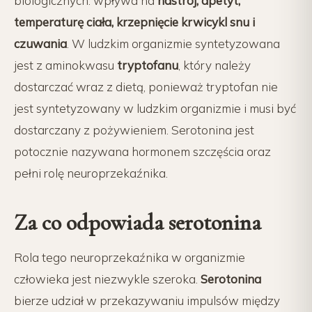
biologicznych: wpływa na
nastrój, apetyt,
temperaturę ciała, krzepnięcie krwicykl snu i
czuwania
. W ludzkim organizmie syntetyzowana
jest z aminokwasu
tryptofanu
, który należy
dostarczać wraz z dietą, ponieważ tryptofan nie
jest syntetyzowany w ludzkim organizmie i musi być
dostarczany z pożywieniem. Serotonina jest
potocznie nazywana hormonem szczęścia oraz
pełni rolę neuroprzekaźnika.
Za co odpowiada serotonina
Rola tego neuroprzekaźnika w organizmie
człowieka jest niezwykle szeroka.
Serotonina
bierze udział w przekazywaniu impulsów między