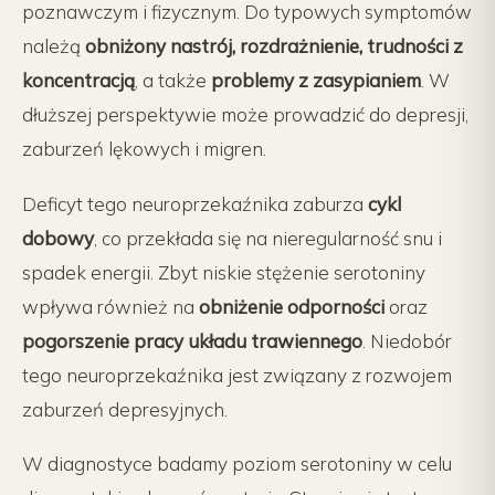
poznawczym i fizycznym. Do typowych symptomów
należą
obniżony nastrój, rozdrażnienie, trudności z
koncentracją
, a także
problemy z zasypianiem
. W
dłuższej perspektywie może prowadzić do depresji,
zaburzeń lękowych i migren.
Deficyt tego neuroprzekaźnika zaburza
cykl
dobowy
, co przekłada się na nieregularność snu i
spadek energii. Zbyt niskie stężenie serotoniny
wpływa również na
obniżenie odporności
oraz
pogorszenie pracy układu trawiennego
. Niedobór
tego neuroprzekaźnika jest związany z rozwojem
zaburzeń depresyjnych.
W diagnostyce badamy poziom serotoniny w celu