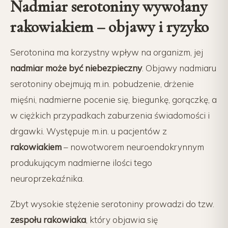
Nadmiar serotoniny wywołany
rakowiakiem – objawy i ryzyko
Serotonina ma korzystny wpływ na organizm, jej
nadmiar może być niebezpieczny
. Objawy nadmiaru
serotoniny obejmują m.in. pobudzenie, drżenie
mięśni, nadmierne pocenie się, biegunkę, gorączkę, a
w ciężkich przypadkach zaburzenia świadomości i
drgawki. Występuje m.in. u pacjentów z
rakowiakiem
– nowotworem neuroendokrynnym
produkującym nadmierne ilości tego
neuroprzekaźnika.
Zbyt wysokie stężenie serotoniny prowadzi do tzw.
zespołu rakowiaka
, który objawia się