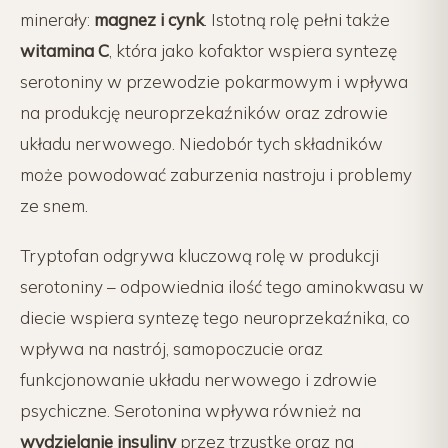
minerały:
magnez i cynk
. Istotną rolę pełni także
witamina C
, która jako kofaktor wspiera syntezę
serotoniny w przewodzie pokarmowym i wpływa
na produkcję neuroprzekaźników oraz zdrowie
układu nerwowego. Niedobór tych składników
może powodować zaburzenia nastroju i problemy
ze snem.
Tryptofan odgrywa kluczową rolę w produkcji
serotoniny – odpowiednia ilość tego aminokwasu w
diecie wspiera syntezę tego neuroprzekaźnika, co
wpływa na nastrój, samopoczucie oraz
funkcjonowanie układu nerwowego i zdrowie
psychiczne. Serotonina wpływa również na
wydzielanie insuliny
przez trzustkę oraz na