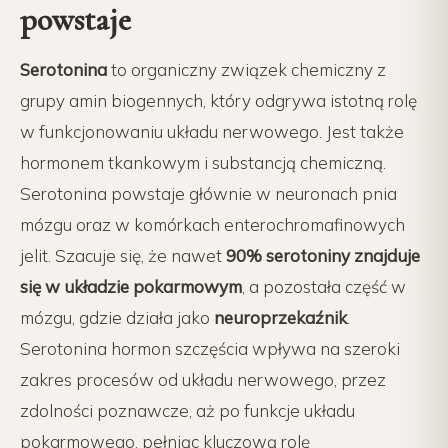
powstaje
Serotonina
to organiczny związek chemiczny z
grupy amin biogennych, który odgrywa istotną rolę
w funkcjonowaniu układu nerwowego. Jest także
hormonem tkankowym i substancją chemiczną.
Serotonina powstaje głównie w neuronach pnia
mózgu oraz w komórkach enterochromafinowych
jelit. Szacuje się, że nawet
90% serotoniny znajduje
się w układzie pokarmowym
, a pozostała część w
mózgu, gdzie działa jako
neuroprzekaźnik
.
Serotonina hormon szczęścia wpływa na szeroki
zakres procesów od układu nerwowego, przez
zdolności poznawcze, aż po funkcje układu
pokarmowego, pełniąc kluczową rolę