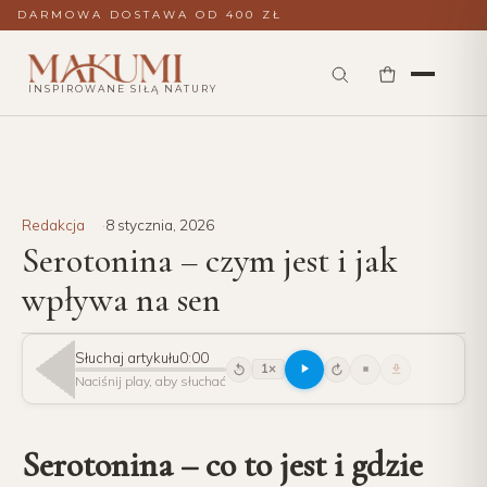
DARMOWA DOSTAWA OD 400 ZŁ
INSPIROWANE SIŁĄ NATURY
Redakcja
8 stycznia, 2026
Serotonina – czym jest i jak
wpływa na sen
Słuchaj artykułu
0:00
1×
15
15
Naciśnij play, aby słuchać
Serotonina – co to jest i gdzie