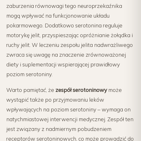
zaburzenia równowagi tego neuroprzekaźnika
mogą wpływać na funkcjonowanie układu
pokarmowego. Dodatkowo serotonina reguluje
motorykę jelit, przyspieszając opróżnianie żołądka i
ruchy jelit. W leczeniu zespołu jelita nadwrażliwego
zwraca się uwagę na znaczenie zrównoważonej
diety i suplementacji wspierającej prawidłowy
poziom serotoniny.
Warto pamiętać, że
zespół serotoninowy
może
wystąpić także po przyjmowaniu leków
wpływających na poziom serotoniny – wymaga on
natychmiastowej interwencji medycznej. Zespół ten
jest związany z nadmiernym pobudzeniem
receptorów serotoninowych, co może prowadzić do