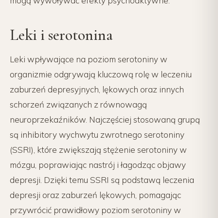
mogą wywoływać efekty psychoaktywne.
Leki i serotonina
Leki wpływające na poziom serotoniny w
organizmie odgrywają kluczową rolę w leczeniu
zaburzeń depresyjnych, lękowych oraz innych
schorzeń związanych z równowagą
neuroprzekaźników. Najczęściej stosowaną grupą
są inhibitory wychwytu zwrotnego serotoniny
(SSRI), które zwiększają stężenie serotoniny w
mózgu, poprawiając nastrój i łagodząc objawy
depresji. Dzięki temu SSRI są podstawą leczenia
depresji oraz zaburzeń lękowych, pomagając
przywrócić prawidłowy poziom serotoniny w