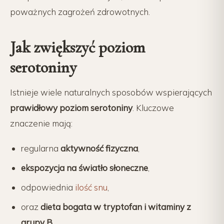
poważnych zagrożeń zdrowotnych.
Jak zwiększyć poziom
serotoniny
Istnieje wiele naturalnych sposobów wspierających
prawidłowy poziom serotoniny
. Kluczowe
znaczenie mają:
regularna
aktywność fizyczna
,
ekspozycja na światło słoneczne
,
odpowiednia
ilość snu
,
oraz
dieta bogata w tryptofan i witaminy z
grupy B
.