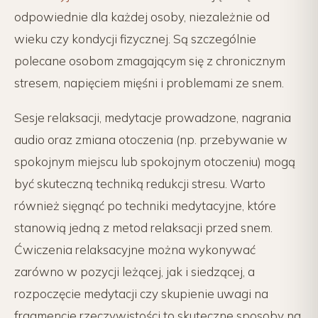
odpowiednie dla każdej osoby, niezależnie od
wieku czy kondycji fizycznej. Są szczególnie
polecane osobom zmagającym się z chronicznym
stresem, napięciem mięśni i problemami ze snem.
Sesje relaksacji, medytacje prowadzone, nagrania
audio oraz zmiana otoczenia (np. przebywanie w
spokojnym miejscu lub spokojnym otoczeniu) mogą
być skuteczną techniką redukcji stresu. Warto
również sięgnąć po techniki medytacyjne, które
stanowią jedną z metod relaksacji przed snem.
Ćwiczenia relaksacyjne można wykonywać
zarówno w pozycji leżącej, jak i siedzącej, a
rozpoczęcie medytacji czy skupienie uwagi na
fragmencie rzeczywistości to skuteczne sposoby na