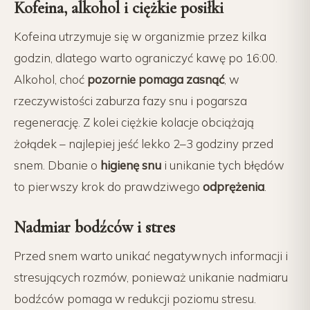
Kofeina, alkohol i ciężkie posiłki
Kofeina utrzymuje się w organizmie przez kilka
godzin, dlatego warto ograniczyć kawę po 16:00.
Alkohol, choć
pozornie pomaga zasnąć
, w
rzeczywistości zaburza fazy snu i pogarsza
regenerację. Z kolei ciężkie kolacje obciążają
żołądek – najlepiej jeść lekko 2–3 godziny przed
snem. Dbanie o
higienę snu
i unikanie tych błędów
to pierwszy krok do prawdziwego
odprężenia
.
Nadmiar bodźców i stres
Przed snem warto unikać negatywnych informacji i
stresujących rozmów, ponieważ unikanie nadmiaru
bodźców pomaga w redukcji poziomu stresu.