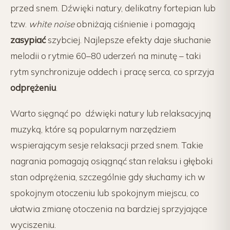
przed snem. Dźwięki natury, delikatny fortepian lub
tzw.
white noise
obniżają ciśnienie i pomagają
zasypiać
szybciej. Najlepsze efekty daje słuchanie
melodii o rytmie 60–80 uderzeń na minutę – taki
rytm synchronizuje oddech i pracę serca, co sprzyja
odprężeniu
.
Warto sięgnąć po dźwięki natury lub relaksacyjną
muzyką, które są popularnym narzędziem
wspierającym sesje relaksacji przed snem. Takie
nagrania pomagają osiągnąć stan relaksu i głęboki
stan odprężenia, szczególnie gdy słuchamy ich w
spokojnym otoczeniu lub spokojnym miejscu, co
ułatwia zmianę otoczenia na bardziej sprzyjające
wyciszeniu.