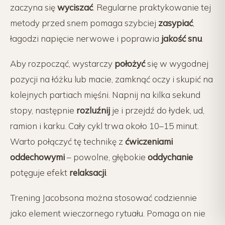
zaczyna się
wyciszać
. Regularne praktykowanie tej
metody przed snem pomaga szybciej
zasypiać
,
łagodzi napięcie nerwowe i poprawia
jakość snu
.
Aby rozpocząć, wystarczy
położyć
się w wygodnej
pozycji na łóżku lub macie, zamknąć oczy i skupić na
kolejnych partiach mięśni. Napnij na kilka sekund
stopy, następnie
rozluźnij
je i przejdź do łydek, ud,
ramion i karku. Cały cykl trwa około 10–15 minut.
Warto połączyć tę technikę z
ćwiczeniami
oddechowymi
– powolne, głębokie
oddychanie
potęguje efekt
relaksacji
.
Trening Jacobsona można stosować codziennie
jako element wieczornego rytuału. Pomaga on nie