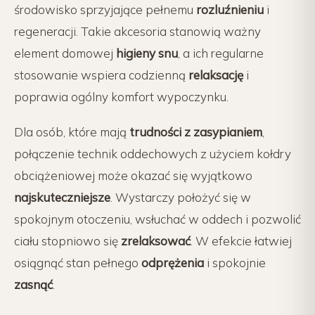
środowisko sprzyjające pełnemu
rozluźnieniu
i
regeneracji. Takie akcesoria stanowią ważny
element domowej
higieny snu
, a ich regularne
stosowanie wspiera codzienną
relaksację
i
poprawia ogólny komfort wypoczynku.
Dla osób, które mają
trudności z zasypianiem
,
połączenie technik oddechowych z użyciem kołdry
obciążeniowej może okazać się wyjątkowo
najskuteczniejsze
. Wystarczy położyć się w
spokojnym otoczeniu, wsłuchać w oddech i pozwolić
ciału stopniowo się
zrelaksować
. W efekcie łatwiej
osiągnąć stan pełnego
odprężenia
i spokojnie
zasnąć
.