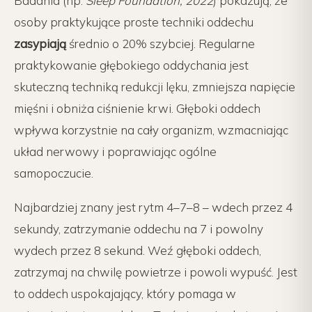
Badania (np.
Sleep Foundation, 2022
) pokazują, że
osoby praktykujące proste techniki oddechu
zasypiają
średnio o 20% szybciej. Regularne
praktykowanie głębokiego oddychania jest
skuteczną techniką redukcji lęku, zmniejsza napięcie
mięśni i obniża ciśnienie krwi. Głęboki oddech
wpływa korzystnie na cały organizm, wzmacniając
układ nerwowy i poprawiając ogólne
samopoczucie.
Najbardziej znany jest rytm 4–7–8 – wdech przez 4
sekundy, zatrzymanie oddechu na 7 i powolny
wydech przez 8 sekund. Weź głęboki oddech,
zatrzymaj na chwilę powietrze i powoli wypuść. Jest
to oddech uspokajający, który pomaga w