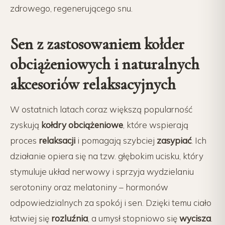
zdrowego, regenerującego snu.
Sen z zastosowaniem kołder
obciążeniowych i naturalnych
akcesoriów relaksacyjnych
W ostatnich latach coraz większą popularność
zyskują
kołdry obciążeniowe
, które wspierają
proces
relaksacji
i pomagają szybciej
zasypiać
. Ich
działanie opiera się na tzw. głębokim ucisku, który
stymuluje układ nerwowy i sprzyja wydzielaniu
serotoniny oraz melatoniny – hormonów
odpowiedzialnych za spokój i sen. Dzięki temu ciało
łatwiej się
rozluźnia
, a umysł stopniowo się
wycisza
.