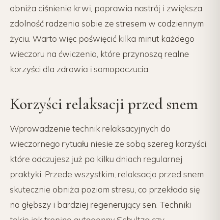
obniża ciśnienie krwi, poprawia nastrój i zwiększa
zdolność radzenia sobie ze stresem w codziennym
życiu. Warto więc poświęcić kilka minut każdego
wieczoru na ćwiczenia, które przynoszą realne
korzyści dla zdrowia i samopoczucia.
Korzyści relaksacji przed snem
Wprowadzenie technik relaksacyjnych do
wieczornego rytuału niesie ze sobą szereg korzyści,
które odczujesz już po kilku dniach regularnej
praktyki. Przede wszystkim, relaksacja przed snem
skutecznie obniża poziom stresu, co przekłada się
na głębszy i bardziej regenerujący sen. Techniki
takie jak trening autogenny Schultza czy