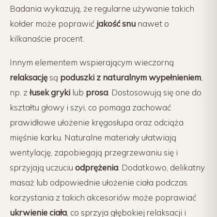
Badania wykazują, że regularne używanie takich
kołder może poprawić
jakość snu
nawet o
kilkanaście procent.
Innym elementem wspierającym wieczorną
relaksację
są
poduszki z naturalnym wypełnieniem
,
np. z
łusek gryki
lub
prosa
. Dostosowują się one do
kształtu głowy i szyi, co pomaga zachować
prawidłowe ułożenie kręgosłupa oraz odciąża
mięśnie karku. Naturalne materiały ułatwiają
wentylację, zapobiegają przegrzewaniu się i
sprzyjają uczuciu
odprężenia
. Dodatkowo, delikatny
masaż lub odpowiednie ułożenie ciała podczas
korzystania z takich akcesoriów może poprawiać
ukrwienie ciała
, co sprzyja głębokiej relaksacji i