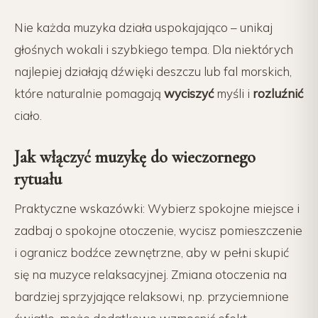
Nie każda muzyka działa uspokajająco – unikaj
głośnych wokali i szybkiego tempa. Dla niektórych
najlepiej działają dźwięki deszczu lub fal morskich,
które naturalnie pomagają
wyciszyć
myśli i
rozluźnić
ciało.
Jak włączyć muzykę do wieczornego
rytuału
Praktyczne wskazówki: Wybierz spokojne miejsce i
zadbaj o spokojne otoczenie, wycisz pomieszczenie
i ogranicz bodźce zewnętrzne, aby w pełni skupić
się na muzyce relaksacyjnej. Zmiana otoczenia na
bardziej sprzyjające relaksowi, np. przyciemnione