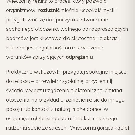
Wieczorny relaks to proces, który pozwala
organizmowi
rozluźnić
mięśnie, uspokoić myśli i
przygotować się do spoczynku. Stworzenie
spokojnego otoczenia, wolnego od rozpraszających
bodźców, jest kluczowe dla skutecznej relaksacji.
Kluczem jest regularność oraz stworzenie
warunków sprzyjających
odprężeniu
.
Praktyczne wskazówki: przygotuj spokojne miejsce
do relaksu – przewietrz sypialnię, przyciemnij
światło, wyłącz urządzenia elektroniczne. Zmiana
otoczenia, na przykład przeniesienie się do innego
pokoju lub kontakt z naturą, może pomóc w
osiągnięciu głębokiego stanu relaksu i lepszego
radzenia sobie ze stresem. Wieczorna gorąca kąpiel