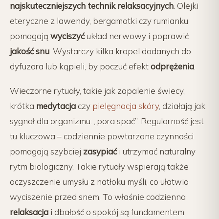
najskuteczniejszych technik relaksacyjnych
. Olejki
eteryczne z lawendy, bergamotki czy rumianku
pomagają
wyciszyć
układ nerwowy i poprawić
jakość snu
. Wystarczy kilka kropel dodanych do
dyfuzora lub kąpieli, by poczuć efekt
odprężenia
.
Wieczorne rytuały, takie jak zapalenie świecy,
krótka
medytacja
czy
pielęgnacja skóry
, działają jak
sygnał dla organizmu: „pora spać”. Regularność jest
tu kluczowa – codziennie powtarzane czynności
pomagają szybciej
zasypiać
i utrzymać naturalny
rytm biologiczny. Takie rytuały wspierają także
oczyszczenie umysłu z natłoku myśli, co ułatwia
wyciszenie przed snem. To właśnie codzienna
relaksacja
i dbałość o spokój są fundamentem