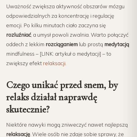
Uważność zwiększa aktywność obszarów mózgu
odpowiedzialnych za koncentrację i regulację
emocji. Po kilku minutach ciało zaczyna się
rozluźniać
, a umysł powoli zwalnia. Warto połączyć
oddech z lekkim
rozciąganiem
lub prostą
medytacją
mindfulness – [LINK: artykuł o medytacji] – to
zwiększy efekt
relaksacji
.
Czego unikać przed snem, by
relaks działał naprawdę
skutecznie?
Niektóre nawyki mogą zniweczyć nawet najlepszą
relaksację
. Wiele osób nie zdaje sobie sprawy, że