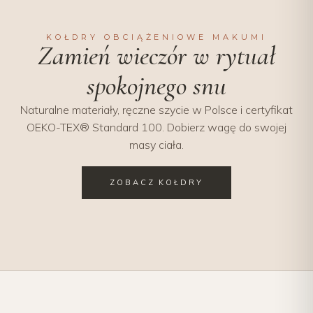
KOŁDRY OBCIĄŻENIOWE MAKUMI
Zamień wieczór w rytuał
spokojnego snu
Naturalne materiały, ręczne szycie w Polsce i certyfikat
OEKO-TEX® Standard 100. Dobierz wagę do swojej
masy ciała.
ZOBACZ KOŁDRY