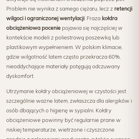
Problem nie wynika z samego ciężaru, lecz z
retencji
wilgoci i ograniczonej wentylacji
. Fraza
kołdra
obciążeniowa pocenie
pojawia się najczęściej w
kontekście modeli z poliestrową poszewką lub
plastikowym wypełnieniem. W polskim klimacie,
gdzie wilgotność latem często przekracza 60%,
nieoddychające materiały potęgują odczuwany
dyskomfort.
Utrzymanie kołdry obciążeniowej w czystości jest
szczególnie ważne latem, zwłaszcza dla alergików i
osób dbających o higienę w sypialni. Kołdry
obciążeniowe powinny być regularnie prane w
niskiej temperaturze, wietrzone i czyszczone