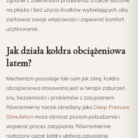
zgodnie z zaleceniami producenta, a także suszone
na płasko i bez użycia środków wybielających, aby
zachować swoje właściwości i zapewnić komfort
użytkowania.
Jak działa kołdra obciążeniowa
latem?
Mechanizm pozostaje taki sam jak zimą. Kołdra
obciążeniowa stosowana jest w terapii zaburzeń
snu, bezsenności i problemów z zasypianiem.
Równomierny nacisk określany jako
Deep Pressure
Stimulation
może obniżać poziom pobudzenia i
wspierać proces zasypiania. Równomiernie
rozłożony ciężar kołdry ułatwia zasypianie,