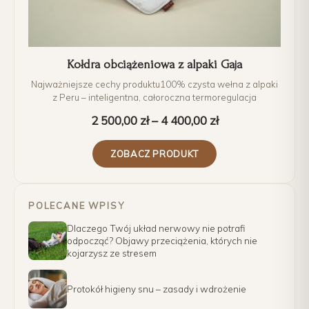
Kołdra obciążeniowa z alpaki Gaja
Najważniejsze cechy produktu100% czysta wełna z alpaki
z Peru – inteligentna, całoroczna termoregulacja
2 500,00
zł
–
4 400,00
zł
ZOBACZ PRODUKT
POLECANE WPISY
Dlaczego Twój układ nerwowy nie potrafi
odpocząć? Objawy przeciążenia, których nie
kojarzysz ze stresem
Protokół higieny snu – zasady i wdrożenie