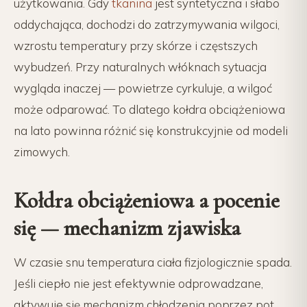
użytkowania. Gdy
tkanina
jest syntetyczna i słabo
oddychająca, dochodzi do zatrzymywania wilgoci,
wzrostu temperatury przy skórze i częstszych
wybudzeń. Przy naturalnych włóknach sytuacja
wygląda inaczej — powietrze cyrkuluje, a wilgoć
może odparować. To dlatego kołdra obciążeniowa
na lato powinna różnić się konstrukcyjnie od modeli
zimowych.
Kołdra obciążeniowa a pocenie
się — mechanizm zjawiska
W czasie snu temperatura ciała fizjologicznie spada.
Jeśli ciepło nie jest efektywnie odprowadzane,
aktywuje się mechanizm chłodzenia poprzez pot.