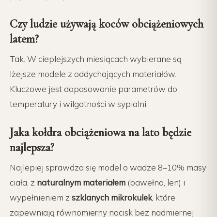
Czy ludzie używają koców obciążeniowych
latem?
Tak. W cieplejszych miesiącach wybierane są
lżejsze modele z oddychających materiałów.
Kluczowe jest dopasowanie parametrów do
temperatury i wilgotności w sypialni.
Jaka kołdra obciążeniowa na lato będzie
najlepsza?
Najlepiej sprawdza się model o wadze 8–10% masy
ciała, z
naturalnym materiałem
(bawełna, len) i
wypełnieniem z
szklanych mikrokulek
, które
zapewniają równomierny nacisk bez nadmiernej