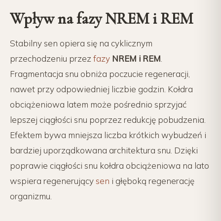
Wpływ na fazy NREM i REM
Stabilny sen opiera się na cyklicznym
przechodzeniu przez
fazy
NREM i REM
.
Fragmentacja snu obniża poczucie regeneracji,
nawet przy odpowiedniej liczbie godzin. Kołdra
obciążeniowa latem może pośrednio sprzyjać
lepszej ciągłości snu poprzez redukcję pobudzenia.
Efektem bywa mniejsza liczba krótkich wybudzeń i
bardziej uporządkowana architektura snu. Dzięki
poprawie ciągłości snu kołdra obciążeniowa na lato
wspiera regenerujący
sen
i głęboką regenerację
organizmu.