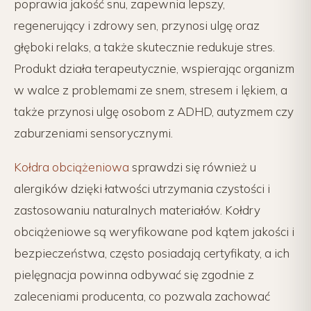
poprawia jakość snu, zapewnia lepszy,
regenerujący i zdrowy sen, przynosi ulgę oraz
głęboki relaks, a także skutecznie redukuje stres.
Produkt działa terapeutycznie, wspierając organizm
w walce z problemami ze snem, stresem i lękiem, a
także przynosi ulgę osobom z ADHD, autyzmem czy
zaburzeniami sensorycznymi.
Kołdra obciążeniowa
sprawdzi się również u
alergików dzięki łatwości utrzymania czystości i
zastosowaniu naturalnych materiałów. Kołdry
obciążeniowe są weryfikowane pod kątem jakości i
bezpieczeństwa, często posiadają certyfikaty, a ich
pielęgnacja powinna odbywać się zgodnie z
zaleceniami producenta, co pozwala zachować