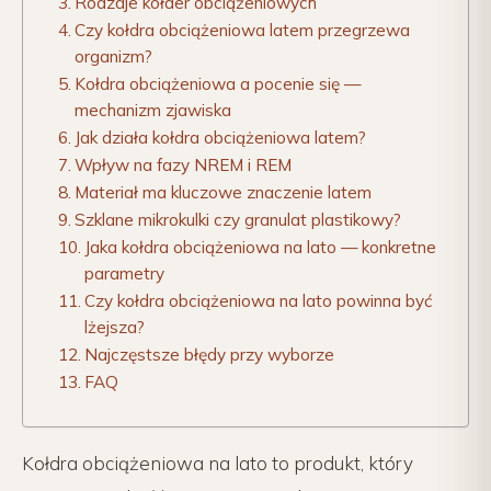
Rodzaje kołder obciążeniowych
Czy kołdra obciążeniowa latem przegrzewa
organizm?
Kołdra obciążeniowa a pocenie się —
mechanizm zjawiska
Jak działa kołdra obciążeniowa latem?
Wpływ na fazy NREM i REM
Materiał ma kluczowe znaczenie latem
Szklane mikrokulki czy granulat plastikowy?
Jaka kołdra obciążeniowa na lato — konkretne
parametry
Czy kołdra obciążeniowa na lato powinna być
lżejsza?
Najczęstsze błędy przy wyborze
FAQ
Kołdra obciążeniowa na lato to produkt, który