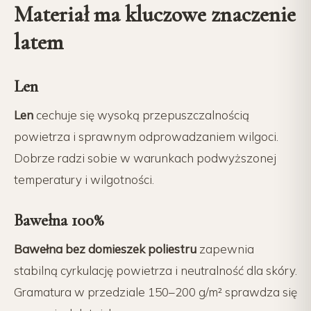
Materiał ma kluczowe znaczenie
latem
Len
Len
cechuje się wysoką przepuszczalnością
powietrza i sprawnym odprowadzaniem wilgoci.
Dobrze radzi sobie w warunkach podwyższonej
temperatury i wilgotności.
Bawełna 100%
Bawełna bez domieszek poliestru
zapewnia
stabilną cyrkulację powietrza i neutralność dla skóry.
Gramatura w przedziale 150–200 g/m² sprawdza się