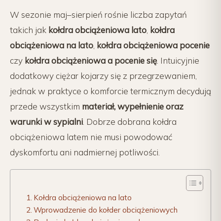
W sezonie maj–sierpień rośnie liczba zapytań
takich jak
kołdra obciążeniowa lato
,
kołdra
obciążeniowa na lato
,
kołdra obciążeniowa pocenie
czy
kołdra obciążeniowa a pocenie się
. Intuicyjnie
dodatkowy ciężar kojarzy się z przegrzewaniem,
jednak w praktyce o komforcie termicznym decydują
przede wszystkim
materiał, wypełnienie oraz
warunki w sypialni
. Dobrze dobrana kołdra
obciążeniowa latem nie musi powodować
dyskomfortu ani nadmiernej potliwości.
Kołdra obciążeniowa na lato
Wprowadzenie do kołder obciążeniowych