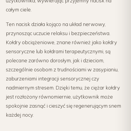
użytkownika, wywierając przyjemny nacisk na
całym ciele.
Ten nacisk działa kojąco na układ nerwowy,
przynosząc uczucie relaksu i bezpieczeństwa.
Kołdry obciążeniowe, znane również jako kołdry
sensoryczne lub kołdrami terapeutycznymi, są
polecane zarówno dorosłym, jak i dzieciom,
szczególnie osobom z trudnościami w zasypianiu,
zaburzeniami integracji sensorycznej czy
nadmiernym stresem. Dzięki temu, że ciężar kołdry
jest rozłożony równomiernie, użytkownik może
spokojnie zasnąć i cieszyć się regenerującym snem
każdej nocy.